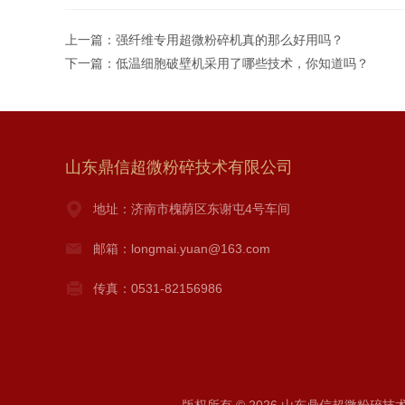
上一篇：
强纤维专用超微粉碎机真的那么好用吗？
下一篇：
低温细胞破壁机采用了哪些技术，你知道吗？
山东鼎信超微粉碎技术有限公司
地址：济南市槐荫区东谢屯4号车间
邮箱：longmai.yuan@163.com
传真：0531-82156986