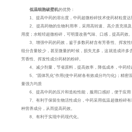
低温细胞破壁机
的优势：
1、提高中药的溶出度，中药超微粉碎技术使药材粒度达到
2、提高药物的生物利用率，采用高转速、高介质充填及小
用度；水蛭经超微粉碎，可明显改善气味、口感，提高药效
3、增强中药的药效，鉴于多数药材含有芳香性、挥发性组
组分含量较少，甚至微量的时候，损失尤多，这就造成许多
芳香性、挥发性成分药材的粉碎。
4、减少剂量，节省原料，提高效率，降低成本，中药经超
5、“固体乳化”作用(使中药材各有效成分均匀化)；精密混
量强力均质
6、提高中药的压片和造粒性能，服用口感好，便于应用
7、有利于保留生物活性成分，中药采用低温超微粉碎有利
种营养成分，从而提高药效。
8、有利于实现中药现代化。