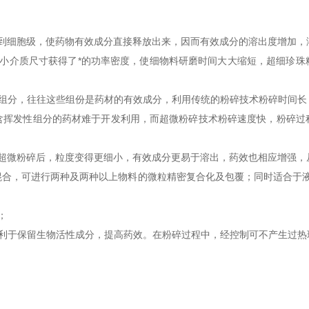
细胞级，使药物有效成分直接释放出来，因而有效成分的溶出度增加，
介质尺寸获得了*的功率密度，使细物料研磨时间大大缩短，超细珍珠
。
分，往往这些组份是药材的有效成分，利用传统的粉碎技术粉碎时间长
含挥发性组分的药材难于开发利用，而超微粉碎技术粉碎速度快，粉碎过
微粉碎后，粒度变得更细小，有效成分更易于溶出，药效也相应增强，
合，可进行两种及两种以上物料的微粒精密复合化及包覆；同时适合于液--
；
于保留生物活性成分，提高药效。在粉碎过程中，经控制可不产生过热