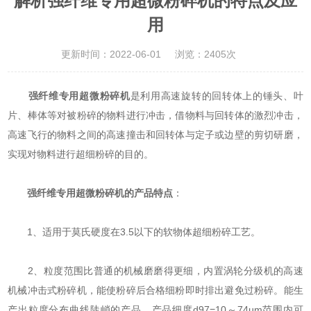
解析强纤维专用超微粉碎机的特点及应
用
更新时间：2022-06-01
浏览：2405次
强纤维专用超微粉碎机
是利用高速旋转的回转体上的锤头、叶
片、棒体等对被粉碎的物料进行冲击，借物料与回转体的激烈冲击，
高速飞行的物料之间的高速撞击和回转体与定子或边壁的剪切研磨，
实现对物料进行超细粉碎的目的。
强纤维专用超微粉碎机的产品特点
：
1、适用于莫氏硬度在3.5以下的软物体超细粉碎工艺。
2、粒度范围比普通的机械磨磨得更细，内置涡轮分级机的高速
机械冲击式粉碎机，能使粉碎后合格细粉即时排出避免过粉碎。能生
产出粒度分布曲线陡峭的产品，产品细度d97=10～74µm范围内可