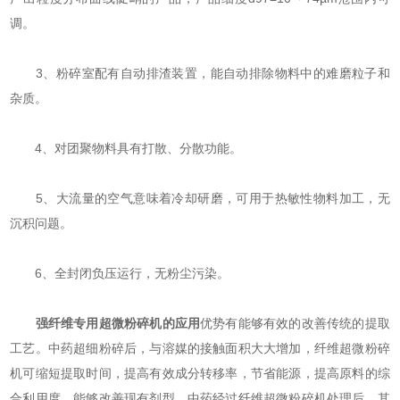
调。
3、粉碎室配有自动排渣装置，能自动排除物料中的难磨粒子和
杂质。
4、对团聚物料具有打散、分散功能。
5、大流量的空气意味着冷却研磨，可用于热敏性物料加工，无
沉积问题。
6、全封闭负压运行，无粉尘污染。
强纤维专用超微粉碎机的应用
优势有能够有效的改善传统的提取
工艺。中药超细粉碎后，与溶媒的接触面积大大增加，纤维超微粉碎
机可缩短提取时间，提高有效成分转移率，节省能源，提高原料的综
合利用度，能够改善现有剂型。中药经过纤维超微粉碎机处理后，其