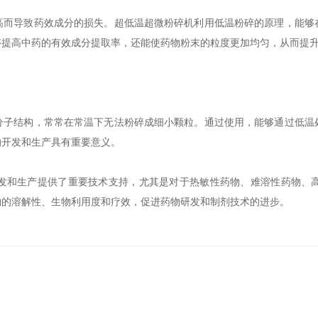
导致药效成分的损失。超低温超微粉碎机利用低温粉碎的原理，能够
够提高中药的有效成分提取率，还能使药物粉末的粒度更加均匀，从而提
结构，常常在常温下无法粉碎成细小颗粒。通过使用，能够通过低温
的开发和生产具有重要意义。
和生产提供了重要技术支持，尤其是对于热敏性药物、难溶性药物、高
物的溶解性、生物利用度和疗效，促进药物研发和制剂技术的进步。