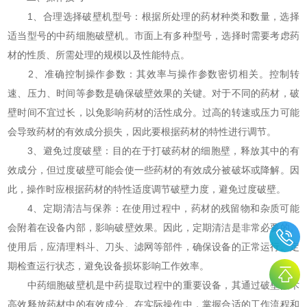
1、合理选择破壁机型号：根据所处理的药材种类和数量，选择
适当型号的中药细胞破壁机。市面上有多种型号，选择时需要考虑药
材的性质、所需处理的规模以及性能特点。
2、准确控制操作参数：其效率与操作参数密切相关。控制转
速、压力、时间等参数是确保破壁效果的关键。对于不同的药材，破
壁时间不宜过长，以免影响药材的活性成分。过高的转速或压力可能
会导致药材的有效成分损失，因此要根据药材的特性进行调节。
3、避免过度破壁：目的在于打破药材的细胞壁，释放其中的有
效成分，但过度破壁可能会使一些药材的有效成分被破坏或降解。因
此，操作时应根据药材的特性适度调节破壁力度，避免过度破壁。
4、定期清洁与保养：在使用过程中，药材的残留物和杂质可能
会附着在设备内部，影响破壁效果。因此，定期清洁是非常必要的。
使用后，应清理料斗、刀头、滤网等部件，确保设备的正常运行。定
期检查运行状态，避免设备损坏影响工作效率。
中药细胞破壁机是中药提取过程中的重要设备，其通过破壁技术
高效释放药材中的有效成分。在实际操作中，掌握合适的工作流程和