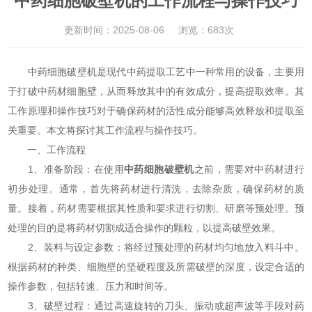
中药细胞破壁机的工作流程与操作技巧
更新时间：2025-08-06
浏览：683次
中药细胞破壁机是现代中药提取工艺中一种常用的设备，主要用
于打破中药材细胞壁，从而释放其中的有效成分，提高提取效率。其
工作原理和操作技巧对于确保药材的活性成分能够高效释放和提取至
关重要。本文将探讨其工作流程与操作技巧。
一、工作流程
1、准备阶段：在使用
中药细胞破壁机
之前，需要对中药材进行
初步处理。通常，首先将药材进行清洗，去除杂质，确保药材的质
量。接着，药材需要根据其性质和要求进行切割、研磨等预处理。预
处理的目的是将药材切割成适合操作的颗粒，以提高破壁效果。
2、装料与设定参数：将经过预处理的药材均匀地放入料斗中。
根据药材的种类、细胞壁的坚硬程度及所需破壁的深度，设定合适的
操作参数，包括转速、压力和时间等。
3、破壁过程：通过高速旋转的刀头、振动或超声波等手段对药