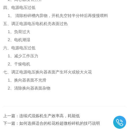
四、电源电压过低
1、 清除粉碎槽内异物，开机先空转半分钟后再慢慢喂料
五、调正电源电压电机机壳表面过热
1、负荷过大
2、电机潮湿
六、电源电压过低
1、减少工作压力
2、干燥电机
七、调正电源电压换向器表面产生环火或较大火花
1、换向器表面不光滑
2、清除换向器表面杂物
上一篇：
连续式混炼机生产效率高，耗能低
下一篇：
如何选择适合的松花粉超微粉碎机的技巧说明