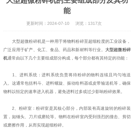
大型超微粉碎机的主要组成部分及其功
能
更新时间：2024-07-10
浏览：1317次
大型超微粉碎机是一种用于将物料粉碎至超细粒度的工业设备，
广泛应用于矿产、化工、食品、药品和新材料等行业。
大型超微粉碎
机
通常由以下几个主要组成部分构成，每个部分都有其特定的功能：
1、进料系统：进料系统负责将待粉碎的物料连续且均匀地送
入。这通常包括料斗、进料螺旋、振动给料器或皮带输送机等，确保
物料以恒定的速率进入机器，避免进料过多或过少影响粉碎效果。
2、粉碎室：粉碎室是其核心部分，内部装有高速旋转的粉碎装
置，如锤头、刀片或磨轮等。物料在粉碎室内受到强烈的撞击、剪切
或磨擦作用，从而实现超细粉碎。