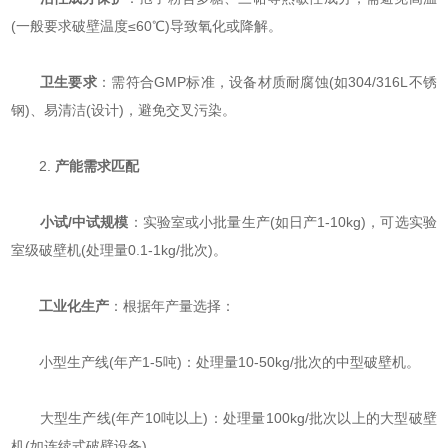
(一般要求破壁温度≤60℃)导致氧化或降解。
​
​卫生要求​
​：需符合GMP标准，设备材质耐腐蚀(如304/316L不锈
钢)、易清洁(设计)，避免交叉污染。
2. ​
​产能需求匹配​
​
​小试/中试规模​
​：实验室或小批量生产(如日产1-10kg)，可选实验
室级破壁机(处理量0.1-1kg/批次)。
​
​工业化生产​
​：根据年产量选择：
小型生产线(年产1-5吨)：处理量10-50kg/批次的中型破壁机。
大型生产线(年产10吨以上)：处理量100kg/批次以上的大型破壁
机(如连续式破壁设备)。