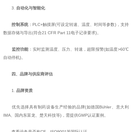
3. ​
​自动化与智能化​
​
​控制系统​
​：PLC+触摸屏(可设定转速、温度、时间等参数)，支持
数据存储与导出(符合21 CFR Part 11电子记录要求)。
​
​监控功能​
​：实时监测温度、压力、转速，超限报警(如温度>60℃
自动停机)。
​
​四、品牌与供应商评估​
1. ​
​品牌资质​
优先选择具有制药设备生产经验的品牌(如德国Bühler、意大利
IMA、国内东富龙、楚天科技等)，需提供GMP认证案例。
查看设备是否有CE、ISO9001等国际认证。