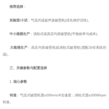
​
​推荐选择​
​：
​
​实验室/小试​
​：气流式或超声波破壁机(优先保护活性)。
​
​中小规模生产​
​：涡轮式或高压均质破壁机(平衡效率与成本)。
​
​大规模生产​
​：高压均质破壁机或涡轮式破壁机(需配冷却系统控
温)。
​
​三、关键参数与配置选择​
1. ​
​核心参数​
​
​转速​
​：气流式破壁机需≥200m/s冲击速度；涡轮式需≥20000rpm
转速。