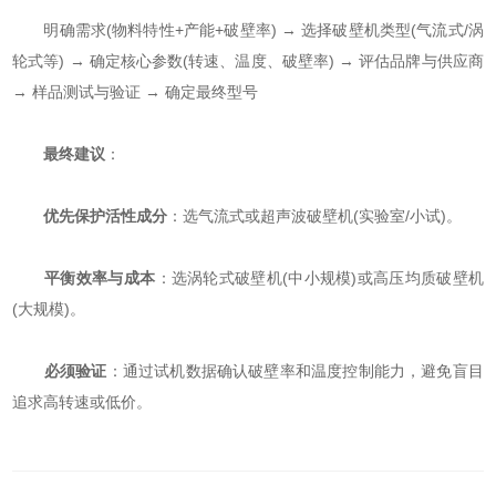
明确需求(物料特性+产能+破壁率) → 选择破壁机类型(气流式/涡
轮式等) → 确定核心参数(转速、温度、破壁率) → 评估品牌与供应商
→ 样品测试与验证 → 确定最终型号
​
​最终建议​
​：
​
​优先保护活性成分​
​：选气流式或超声波破壁机(实验室/小试)。
​
​平衡效率与成本​
​：选涡轮式破壁机(中小规模)或高压均质破壁机
(大规模)。
​
​必须验证​
​：通过试机数据确认破壁率和温度控制能力，避免盲目
追求高转速或低价。