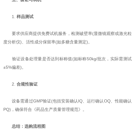
1. ​
​样品测试​
要求供应商提供免费试机服务，检测破壁率(显微镜观察或激光粒
度分析仪)、活性成分保留率(如多糖含量测定)。
验证设备处理量是否达到标称值(如标称50kg/批次，实际需测试
±5%偏差)。
2. ​
​合规性验证​
设备需通过GMP验证(包括安装确认IQ、运行确认OQ、性能确认
PQ)，确保符合《药品生产质量管理规范》。
​
​总结：选购流程图​