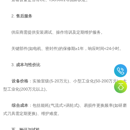
2. ​
​售后服务​
供应商需提供安装调试、操作培训及定期维护服务。
关键部件(如电机、密封件)的保修期≥1年，响应时间<24小时。
3. ​
​成本与性价比​
​
​设备价格​
​：实验室级(5-20万元)、小型工业化(50-200万元)、大
型工业化(200万元以上)。
​
​综合成本​
​：包括能耗(气流式>涡轮式)、易损件更换频率(如研磨
式刀具需定期更换)、维护难度。
​
​五、验证与试机​