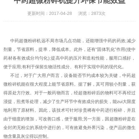
中药超微粉碎机提升环保节能效益
更新时间：2017-04-28
浏览：2873次
中药超微粉碎机远不局市场几点功能，还能增强中药的药效;减少
剂量，节省原料，提率，降低成本。此外，还有“固体乳化”作用(使中
药材各有效成分均匀化);提高中药的压片和造粒性能，服用口感好，
便于应用;有利于保留生物活性成分、有利于实现中药的现代化。
不过，对于广大用户而言，设备能否节约成本较为关键，中药超
微粉碎机能在很大程度上能节省原料。据了解，其可用较小剂量，获
得原处方疗效。对于一般药物而言，经超微粉碎后的物料可不再经过
浸提，煎煮等处理，减少了生产环节中有效成分的损失，能zui大限度
地利用了原材料。因此，该技术可针对珍贵稀有中药进行粉碎，并且
由于细度的增加，可改善口感，便于服用;另一方面，因超微粉碎是在
全封闭无粉尘的系统中进行的，可有效避免外界污染，使产品的微生
物含量及灰尘得以控制。