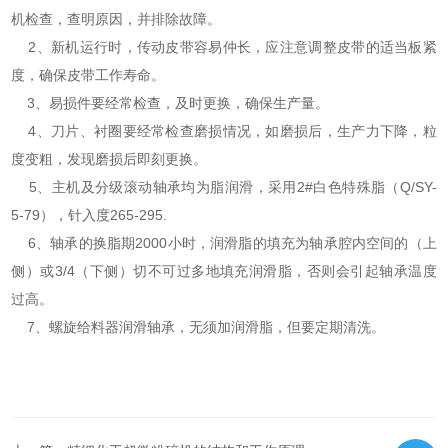
机检查，查明原因，并排除故障。
2、新机运行时，传动皮带容易仲长，应注意调整皮带的适当板紧
度，确保皮带工作寿命。
3、易损件要经常检查，及时更换，确保生产量。
4、刀片、衬圈要经常检查磨损情况，如磨损后，生产力下降，粒
度变粗，发现磨损后即刻更换。
5、主机及分级滚动轴承均为脂润滑，采用2#白色特殊脂（Q/SY-
5-79），针入度265-295.
6、轴承的换脂期2000小时，润滑脂的填充为轴承腔内空间的（上
侧）或3/4（下侧）切不可过多地填充润滑脂，否则会引起轴承温度
过高。
7、螺旋给料器润滑轴承，无须加润滑脂，但要定期清洗。