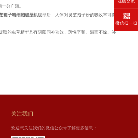
在线交流
间十分广阔。
芝孢子粉细胞破壁机
破壁后，人体对灵芝孢子粉的吸收率可提
微信扫一扫
提取的虫草精华具有阴阳同补功效，药性平和、温而不燥、补
关注我们
欢迎您关注我们的微信公众号了解更多信息：