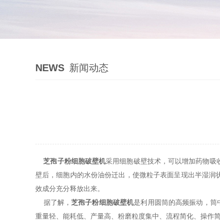
NEWS
新闻动态
芝孢子粉细胞破壁机
采用细胞破壁技术，可以增加药物吸
壁后，细胞内的水份油份迁出，使微粒子表面呈现出半湿润
效成分充分释放出来。
据了解，
芝孢子粉细胞破壁机
是利用圆筒的高频振动，筒中
重量轻、能耗低、产量高、粉磨粒度集中、流程简化、操作