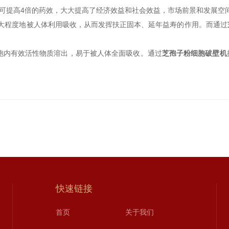
药可提高4倍的药效，大大提高了经济效益和社会效益，市场前景和发展空
大程度地被人体利用吸收，从而发挥扶正固本、延年益寿的作用。而通过
内有效活性物质溶出，易于被人体全面吸收。通过
芝孢子粉细胞破壁机
快速链接
首页
关于我们