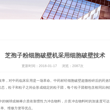
芝孢子粉细胞破壁机采用细胞破壁技术
更新时间：2018-01-17
浏览：2087次
收率，对中药临床应用是一场革命。中药材经细胞破壁超微粉碎后的药效
状态，粒子和粒子之间会形成稳定的粒子团，每个粒子团都包含相同比例
的钢球或钢棒介质依靠惯性力冲击物料，介质冲击物料时的加速度可达10
简单、维修方便等优点。