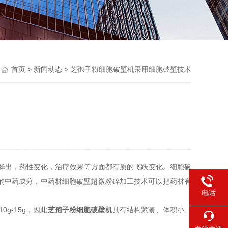
首页
>
新闻动态
> 芝孢子粉细胞破壁机采用细胞破壁技术
释出，药性变化，治疗效果等方面都有质的飞跃变化。细胞破
的中药成分，中药材细胞破壁超微粉碎加工技术可以把药材有
电话
g-15g，因此
芝孢子粉细胞破壁机
具有结构紧凑、体积小、