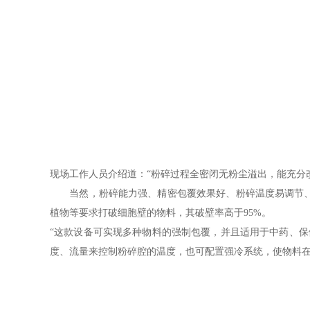
现场工作人员介绍道：“粉碎过程全密闭无粉尘溢出，能充分
当然，粉碎能力强、精密包覆效果好、粉碎温度易调节、高
植物等要求打破细胞壁的物料，其破壁率高于95%。
“这款设备可实现多种物料的强制包覆，并且适用于中药、
度、流量来控制粉碎腔的温度，也可配置强冷系统，使物料在-3