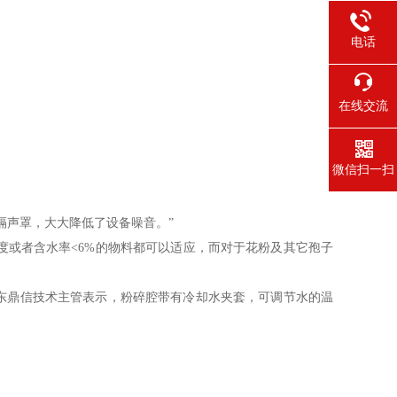
电话
在线交流
微信扫一扫
隔声罩，大大降低了设备噪音。”
或者含水率<6%的物料都可以适应，而对于花粉及其它孢子
东鼎信技术主管表示，粉碎腔带有冷却水夹套，可调节水的温