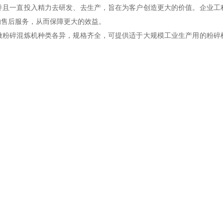
一直投入精力去研发、去生产，旨在为客户创造更大的价值。企业工
的售后服务，从而保障更大的效益。
微粉碎混炼机种类各异，规格齐全，可提供适于大规模工业生产用的粉碎
。