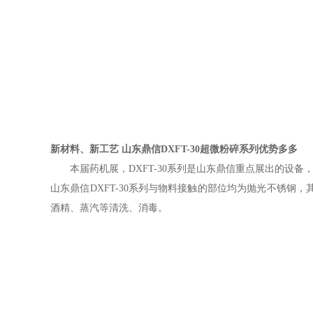
新材料、新工艺 山东鼎信DXFT-30超微粉碎系列优势多多
本届药机展，DXFT-30系列是山东鼎信重点展出的设备
山东鼎信DXFT-30系列与物料接触的部位均为抛光不锈钢
酒精、蒸汽等清洗、消毒。