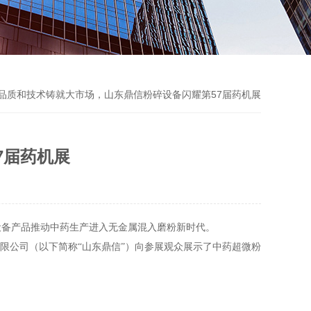
 品质和技术铸就大市场，山东鼎信粉碎设备闪耀第57届药机展
7届药机展
设备产品推动中药生产进入无金属混入磨粉新时代。
限公司
（
以下简称“山东鼎信”
）
向参展观众展示了中药超微粉