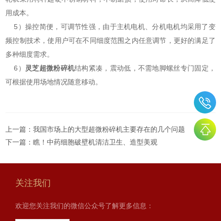
用成本。
5）操控简便，可调节性强，由于主机电机、分机电机均采用了变
频控制技术，使用户可在不同细度范围之内任意调节，更好的满足了
多种细度需求。
6）
灵芝超微粉碎机
结构紧凑，震动低，不需地脚螺丝专门固定，
可根据使用场地情况随意移动。
上一篇：
我国市场上的大型超微粉碎机主要存在的几个问题
下一篇：
瞧！中药细胞破壁机清洁卫生、造型美观
关注我们
欢迎您关注我们的微信公众号了解更多信息：