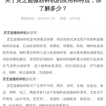
关于灵芝超微粉碎机的应用和特点，你
了解多少？
更新时间：2019-07-19
浏览：1673次
灵芝超微粉碎机
的原理：
灵芝超微粉碎机是利用重压研磨、剪切的形式来实现干性物料超微
粉碎的设备。它由柱形粉碎室、研磨轮、研磨轨、风机、物料收集系
统等组成。物料通过投料口进入柱形粉碎室，被沿着研磨轨做圆周运
动的研磨轮碾压、剪切而实现粉碎。被粉碎的物料通过风机引起的负
压气流带出粉碎室，进入物料收集系统，经过滤袋过滤，空气被排
出，物料、粉尘被收集，完成粉碎。
灵芝超微粉碎机
的应用：
灵芝超微粉碎机可广泛用于中药、西药、农药、生物、化妆品、食
品、饲料、化工、陶瓷等多行业干性物料的超微粉碎需求。尤其对于
纤维性（如中草药、灵芝等）、高韧性（动物角类、棉花等）、高硬
度（如金刚石、陶瓷等）物料的粉碎效果更为。