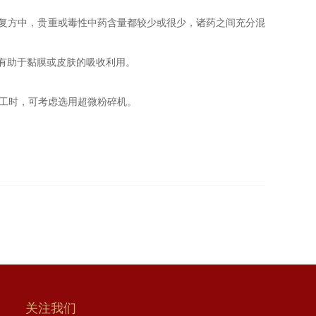
复方中，贵重或毒性中药含量都较少或很少，诸药之间充分混
有助于黏膜或皮肤的吸收利用。
加工时，可考虑选用超微粉碎机。
关注我们