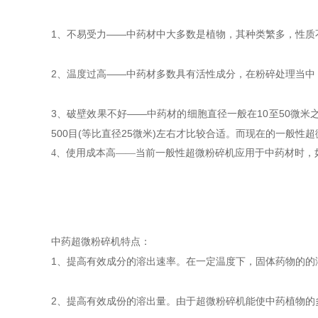
1、不易受力——中药材中大多数是植物，其种类繁多，性质
2、温度过高——中药材多数具有活性成分，在粉碎处理当中
3、破壁效果不好——中药材的细胞直径一般在10至50微
500目(等比直径25微米)左右才比较合适。而现在的一般
4、使用成本高——当前一般性超微粉碎机应用于中药材时，
中药超微粉碎机特点：
1、提高有效成分的溶出速率。在一定温度下，固体药物的的
2、提高有效成份的溶出量。由于超微粉碎机能使中药植物