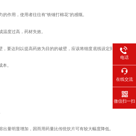
的作用，使用者往往有“铁锤打棉花”的感慨。
成温度过高，药材失效。
破壁，要达到以提高药效为目的的破壁，应该将细度底线设定到
电话
成本。
在线交流
微信扫一扫
。
溶出量明显增加，因而用药量比传统饮片可有较大幅度降低。