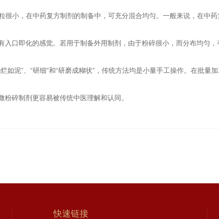
粉粒很小，在中药复方制剂的制备中，可充分混合均匀。一般来说，在中药
有入口即化的感觉。若用于制备外用制剂，由于粉碎很小，而分布均匀，
烂如泥”、“研细”和“研磨成糊状”，传统方法均是小量手工操作。在批量
微粉碎制剂更容易被传统中医理解和认同。
快速链接