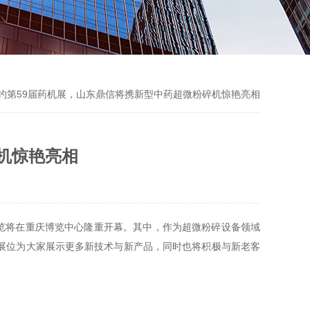
相约第59届药机展，山东鼎信将携新型中药超微粉碎机惊艳亮相
机惊艳亮相
械博览将在重庆博览中心隆重开幕。其中，作为超微粉碎设备领域
号展位为大家展示更多新技术与新产品，同时也将积极与新老客