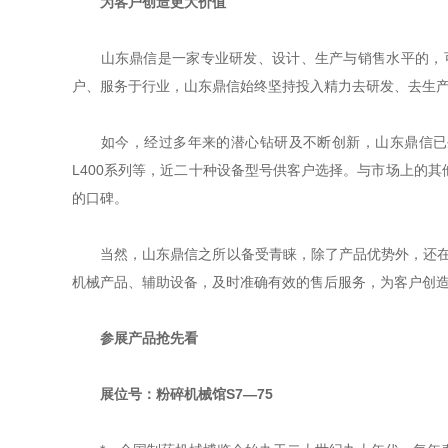
为客户创造更大价值
山东鼎信是一家专业研发、设计、生产与销售水平的，可
户、服务于行业，山东鼎信始终坚持投入精力去研发、去生
如今，经过多年来的潜心钻研及不断创新，山东鼎信已生产有DXFT-6
L400系列等，近二十种设备型号供客户选择。与市场上的
的口碑。
当然，山东鼎信之所以备受青睐，除了产品优势外，还在于
机械产品、辅助设备，及时准确有效的售后服务，为客户创
参展产品抢先看
展位号：粉碎机械馆S7—75