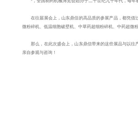
*，全国制药机械博览会始办于二十世纪九十年代，每年春
在往届展会上，山东鼎信的高品质的参展产品，都凭借过人
微粉碎机、低温细胞破壁机、中草药超细粉碎机、中药超微
那么，在此次盛会上，山东鼎信带来的这些展品与以往产品
亲自参观与咨询！