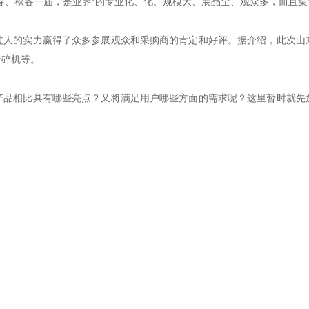
、秋各一届，是业界*的专业化、化、规模大、展品全、观众多，而且集
的实力赢得了众多参展观众和采购商的肯定和好评。据介绍，此次山
粉碎机等。
相比具有哪些亮点？又将满足用户哪些方面的需求呢？这里暂时就先