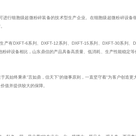
进行细胞级超微粉碎装备的技术型生产企业。在细胞级超微粉碎设备领
产。
系列、DXFT-12系列、DXFT-15系列、DXFT-30系列、DXFT-10
其他粉碎设备相比，山东鼎信的产品具备高质量、低消耗、生产性能稳定
其始终秉承“言如鼎，信天下”的做事原则，一直坚守着“为客户创造更大
造价值并提供较大的保障。