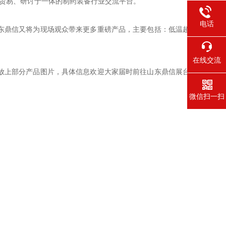
贸易、研讨于一体的制药装备行业交流平台。
电话
东鼎信又将为现场观众带来更多重磅产品，主要包括：低温超
在线交流
放上部分产品图片，具体信息欢迎大家届时前往山东鼎信展台
微信扫一扫