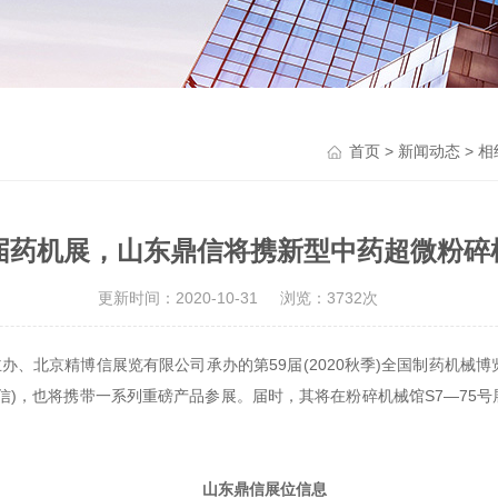
首页
>
新闻动态
> 
9届药机展，山东鼎信将携新型中药超微粉碎
更新时间：2020-10-31
浏览：3732次
主办、北京精博信展览有限公司承办的第59届(2020秋季)全国制药机
信)，也将携带一系列重磅产品参展。届时，其将在粉碎机械馆S7—75
山东鼎信展位信息