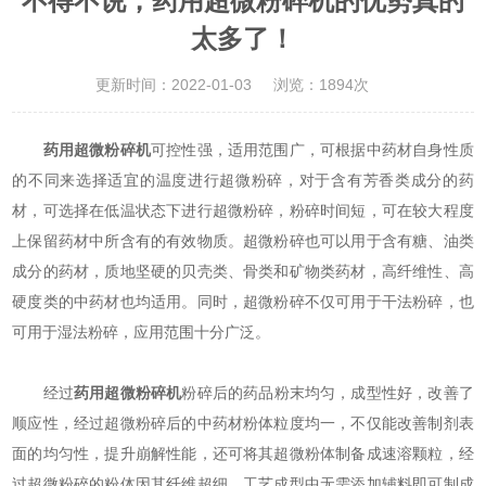
不得不说，药用超微粉碎机的优势真的
太多了！
更新时间：2022-01-03
浏览：1894次
药用超微粉碎机
可控性强，适用范围广，可根据中药材自身性质
的不同来选择适宜的温度进行超微粉碎，对于含有芳香类成分的药
材，可选择在低温状态下进行超微粉碎，粉碎时间短，可在较大程度
上保留药材中所含有的有效物质。超微粉碎也可以用于含有糖、油类
成分的药材，质地坚硬的贝壳类、骨类和矿物类药材，高纤维性、高
硬度类的中药材也均适用。同时，超微粉碎不仅可用于干法粉碎，也
可用于湿法粉碎，应用范围十分广泛。
经过
药用超微粉碎机
粉碎后的药品粉末均匀，成型性好，改善了
顺应性，经过超微粉碎后的中药材粉体粒度均一，不仅能改善制剂表
面的均匀性，提升崩解性能，还可将其超微粉体制备成速溶颗粒，经
过超微粉碎的粉体因其纤维超细，工艺成型中无需添加辅料即可制成