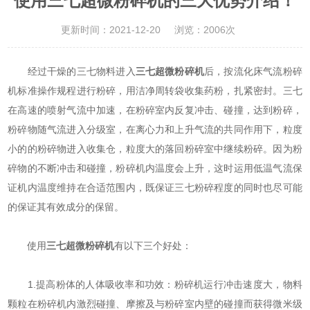
使用三七超微粉碎机的三大优势介绍！
更新时间：2021-12-20
浏览：2006次
经过干燥的三七物料进入
三七超微粉碎机
后，按流化床气流粉碎
机标准操作规程进行粉碎，用洁净周转袋收集药粉，扎紧密封。三七
在高速的喷射气流中加速，在粉碎室内反复冲击、碰撞，达到粉碎，
粉碎物随气流进入分级室，在离心力和上升气流的共同作用下，粒度
小的的粉碎物进入收集仓，粒度大的落回粉碎室中继续粉碎。因为粉
碎物的不断冲击和碰撞，粉碎机内温度会上升，这时运用低温气流保
证机内温度维持在合适范围内，既保证三七粉碎程度的同时也尽可能
的保证其有效成分的保留。
使用
三七超微粉碎机
有以下三个好处：
1.提高粉体的人体吸收率和功效：粉碎机运行冲击速度大，物料
颗粒在粉碎机内激烈碰撞、摩擦及与粉碎室内壁的碰撞而获得微米级