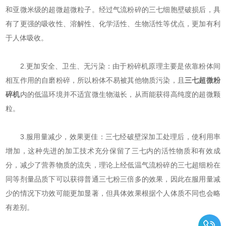
和亚微米级的超微超微粒子。经过气流粉碎的三七细胞壁破损后，具
有了更强的吸收性、溶解性、化学活性、生物活性等优点，更加有利
于人体吸收。
2.更加安全、卫生、无污染：由于粉碎机原理主要是依靠粉体间
相互作用的自磨粉碎，所以粉体不易被其他物质污染，且
三七超微粉
碎机
内的低温环境并不适宜微生物滋长，从而能获得高纯度的超微颗
粒。
3.服用量减少，效果更佳：三七经破壁深加工处理后，使利用率
增加，这种先进的加工技术充分保留了三七内的活性物质和有效成
分，减少了营养物质的流失，理论上经低温气流粉碎的三七超细粉在
同等剂量品质下可以获得普通三七粉三倍多的效果，因此在服用量减
少的情况下功效可能更加显著，但具体效果根据个人体质不同也会略
有差别。