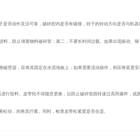
是否动作灵活可靠，破碎腔内是否有碰撞，转子的转动方向是否与机器
料，防止堵塞物料破碎室；第二，不要长时间过载。如果出现振动、噪
破壁器，应将其固定在水泥地板上；如果需要流动操作，则应将装置安
进行投料。皮带轮不得随意更换，以防止破碎室因转速过高而爆炸，或
松动，则将其拧紧。同时，检查皮带松紧度是否合适。