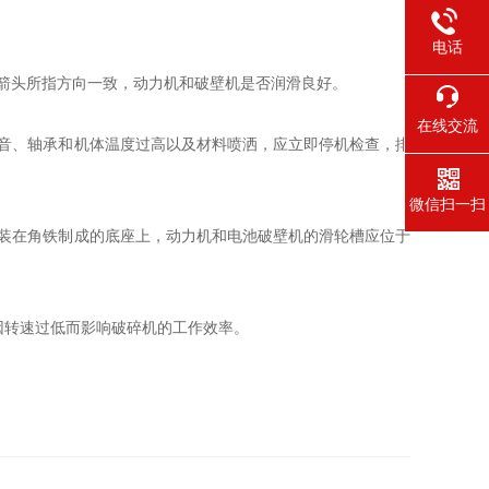
电话
箭头所指方向一致，动力机和破壁机是否润滑良好。
在线交流
音、轴承和机体温度过高以及材料喷洒，应立即停机检查，排
微信扫一扫
装在角铁制成的底座上，动力机和电池破壁机的滑轮槽应位于
因转速过低而影响破碎机的工作效率。