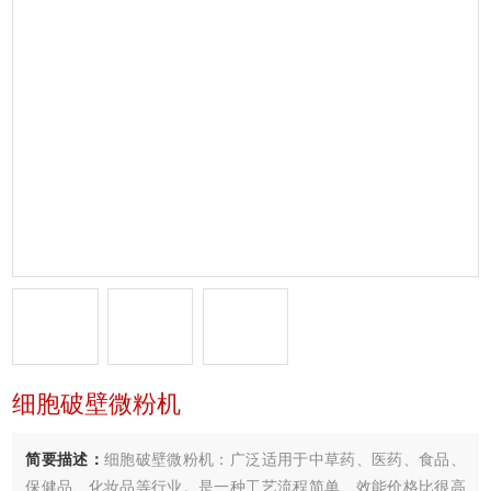
细胞破壁微粉机
简要描述：
细胞破壁微粉机：广泛适用于中草药、医药、食品、
保健品、化妆品等行业。是一种工艺流程简单、效能价格比很高