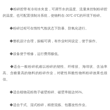
◆粉碎腔带有冷却水夹套，可调节水的温度、流量来控制粉碎腔
的温度。也可配置强制冷系统，使物料在-30℃-0℃的环境下粉碎。
◆粉碎过程可在惰性气氛状态下防暴、防氧化进行。
◆整机设计合理，振幅可调，有作业时间设定，便于操作。
◆设备便于维修，运行费用极低。
◆适合一般粉碎机难以粉碎的韧性、纤维状、海绵状、含油率
高、含糖量高的物料的粉碎作业，对硬性和脆性物料粉碎效果也很
佳。
◆适合植物花粉孢子破壁粉碎、破壁率能达95%。
◆适合干式、湿式粉碎，精密混炼、包覆改性作业。