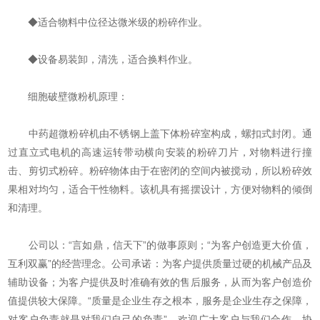
◆适合物料中位径达微米级的粉碎作业。
◆设备易装卸，清洗，适合换料作业。
细胞破壁微粉机原理：
中药超微粉碎机由不锈钢上盖下体粉碎室构成，螺扣式封闭。通
过直立式电机的高速运转带动横向安装的粉碎刀片，对物料进行撞
击、剪切式粉碎。粉碎物体由于在密闭的空间内被搅动，所以粉碎效
果相对均匀，适合干性物料。该机具有摇摆设计，方便对物料的倾倒
和清理。
公司以：“言如鼎，信天下”的做事原则；“为客户创造更大价值，
互利双赢”的经营理念。公司承诺：为客户提供质量过硬的机械产品及
辅助设备；为客户提供及时准确有效的售后服务，从而为客户创造价
值提供较大保障。“质量是企业生存之根本，服务是企业生存之保障，
对客户负责就是对我们自己的负责”。欢迎广大客户与我们合作、协