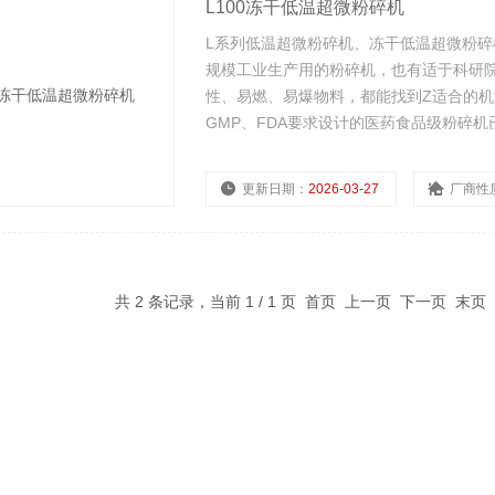
L100冻干低温超微粉碎机
L系列低温超微粉碎机、冻干低温超微粉碎
规模工业生产用的粉碎机，也有适于科研
性、易燃、易爆物料，都能找到Z适合的机型
GMP、FDA要求设计的医药食品级粉碎
更新日期：
2026-03-27
厂商性
共 2 条记录，当前 1 / 1 页 首页 上一页 下一页 末