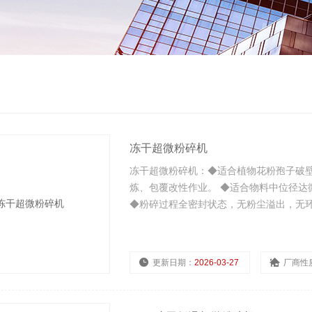
冻干超微粉碎机
冻干超微粉碎机：◆适合植物花粉孢子破壁
炼、包覆改性作业。 ◆适合物料中位径达
◆粉碎过程全密封状态，无粉尘溢出，无
更新日期：
2026-03-27
厂商性