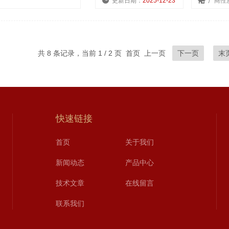
更新日期：
2025-12-23
厂商性
共 8 条记录，当前 1 / 2 页 首页 上一页
下一页
末
快速链接
首页
关于我们
新闻动态
产品中心
技术文章
在线留言
联系我们