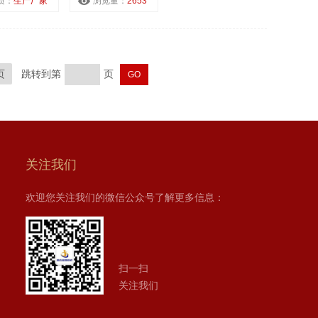
质：
生产厂家
浏览量：
2653
页
跳转到第
页
关注我们
欢迎您关注我们的微信公众号了解更多信息：
扫一扫
关注我们