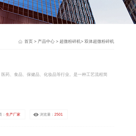
首页
>
产品中心
>
超微粉碎机
>
双体超微粉碎机
、医药、食品、保健品、化妆品等行业。是一种工艺流程简
质：
生产厂家
浏览量：
2501