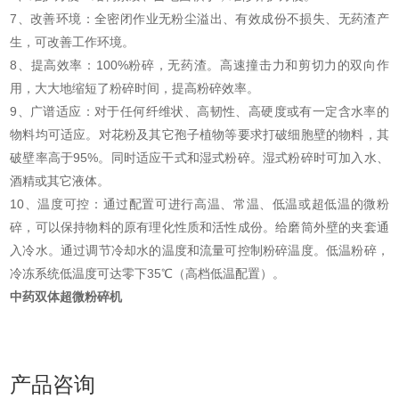
7、改善环境：全密闭作业无粉尘溢出、有效成份不损失、无药渣产
生，可改善工作环境。
8、提高效率：100%粉碎，无药渣。高速撞击力和剪切力的双向作
用，大大地缩短了粉碎时间，提高粉碎效率。
9、广谱适应：对于任何纤维状、高韧性、高硬度或有一定含水率的
物料均可适应。对花粉及其它孢子植物等要求打破细胞壁的物料，其
破壁率高于95%。同时适应干式和湿式粉碎。湿式粉碎时可加入水、
酒精或其它液体。
10、温度可控：通过配置可进行高温、常温、低温或超低温的微粉
碎，可以保持物料的原有理化性质和活性成份。给磨筒外壁的夹套通
入冷水。通过调节冷却水的温度和流量可控制粉碎温度。低温粉碎，
冷冻系统低温度可达零下35℃（高档低温配置）。
中药双体超微粉碎机
产品咨询