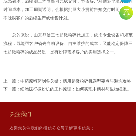
成品要求，后续加工环节都可完成交付，节省客户对接多个服务商的
时间成本；加工周期透明，会根据批量大小提前告知交付时间，尽量
不耽误客户的后续生产或销售计划。
总的来说，山东鼎信三七超微粉碎代加工，依托专业设备和规范
流程，既能帮客户省去自购设备、自主维护的成本，又能稳定保障三
七超微粉碎的成品品质，是有粉碎需求客户的实用选择之一。
上一篇：
中药原料药制备关键：药用超微粉碎机选型要点与避坑攻略
下一篇：
细胞破壁微粉机的工作原理：如何实现中药材与生物细胞的高效破壁？
关注我们
欢迎您关注我们的微信公众号了解更多信息：