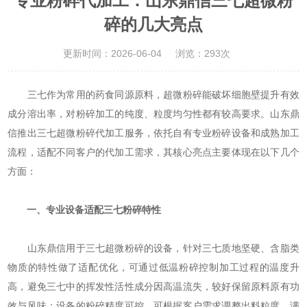
专业粉碎代加工：山东鼎信三七超微粉
碎的几大亮点
更新时间：2026-06-04
浏览：293次
三七作为常用的药食同源原料，超微粉碎能破坏细胞壁提升有效
成分溶出率，对粉碎加工的纯度、粒度均匀性都有较高要求。山东鼎
信推出三七超微粉碎代加工服务，依托自有专业粉碎设备和成熟加工
流程，适配不同客户的代加工需求，其核心亮点主要体现在以下几个
方面：
一、专业设备适配三七粉碎特性
山东鼎信用于三七超微粉碎的设备，针对三七质地坚硬、含脂类
物质的特性做了适配优化，可通过低温粉碎控制加工过程的温度升
高，避免三七中的挥发性活性成分因高温流失，较好保留原料原有功
效与风味；设备的粉碎精度可控，可根据客户需求调整出料粒度，满