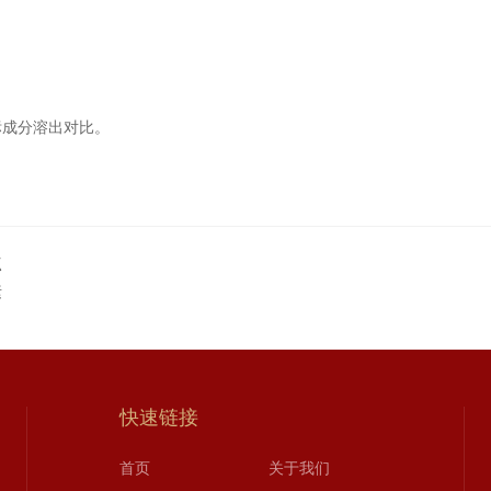
标成分溶出对比。
点
素
快速链接
首页
关于我们