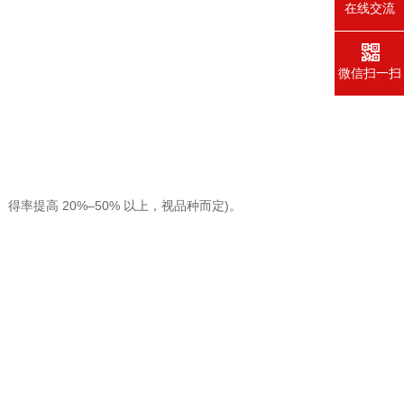
在线交流
微信扫一扫
率提高 20%–50% 以上，视品种而定)。