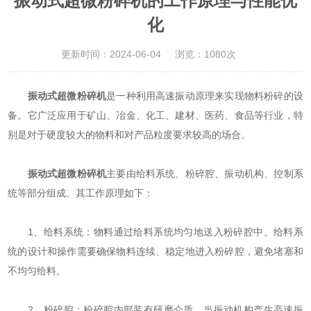
振动式超微粉碎机的工作原理与性能优
化
更新时间：2024-06-04
浏览：1080次
振动式超微粉碎机
是一种利用高速振动原理来实现物料粉碎的设
备。它广泛应用于矿山、冶金、化工、建材、医药、食品等行业，特
别是对于硬度较大的物料和对产品粒度要求较高的场合。
振动式超微粉碎机
主要由给料系统、粉碎腔、振动机构、控制系
统等部分组成。其工作原理如下：
1、给料系统：物料通过给料系统均匀地送入粉碎腔中。给料系
统的设计和操作需要确保物料连续、稳定地进入粉碎腔，避免堵塞和
不均匀给料。
2、粉碎腔：粉碎腔内部装有研磨介质，当振动机构产生高速振