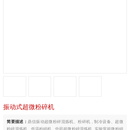
振动式超微粉碎机
简要描述：
鼎信振动超微粉碎混炼机、粉碎机 , 制冷设备、超微
粉碎混炼机 , 低温粉碎机 , 中药超微粉碎混炼机, 实验室超微粉碎