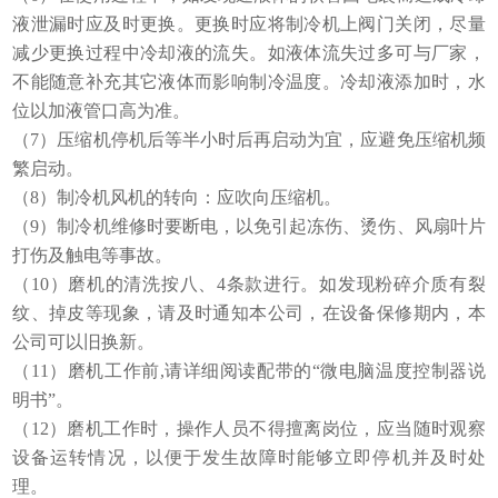
液泄漏时应及时更换。更换时应将制冷机上阀门关闭，尽量
减少更换过程中冷却液的流失。如液体流失过多可与厂家，
不能随意补充其它液体而影响制冷温度。冷却液添加时，水
位以加液管口高为准。
（7）压缩机停机后等半小时后再启动为宜，应避免压缩机频
繁启动。
（8）制冷机风机的转向：应吹向压缩机。
（9）制冷机维修时要断电，以免引起冻伤、烫伤、风扇叶片
打伤及触电等事故。
（10）磨机的清洗按八、4条款进行。如发现粉碎介质有裂
纹、掉皮等现象，请及时通知本公司，在设备保修期内，本
公司可以旧换新。
（11）磨机工作前,请详细阅读配带的“微电脑温度控制器说
明书”。
（12）磨机工作时，操作人员不得擅离岗位，应当随时观察
设备运转情况，以便于发生故障时能够立即停机并及时处
理。