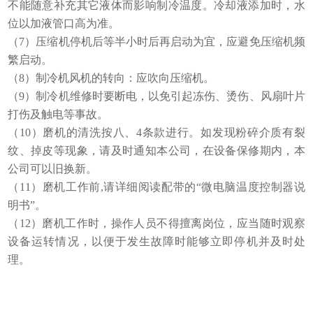
不能随意补充其它液体而影响制冷温度。冷却液添加时，水
位以加液管口高为准。
（7）压缩机停机后等半小时后再启动为宜，应避免压缩机频
繁启动。
（8）制冷机风机的转向：应吹向压缩机。
（9）制冷机维修时要断电，以免引起冻伤、烫伤、风扇叶片
打伤及触电等事故。
（10）磨机的清洗按八、4条款进行。如发现粉碎介质有裂
纹、掉皮等现象，请及时通知本公司，在设备保修期内，本
公司可以旧换新。
（11）磨机工作前,请详细阅读配带的“微电脑温度控制器说
明书”。
（12）磨机工作时，操作人员不得擅离岗位，应当随时观察
设备运转情况，以便于发生故障时能够立即停机并及时处
理。