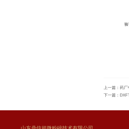
验
上一篇：
药厂
下一篇：
DX
山东鼎信超微粉碎技术有限公司