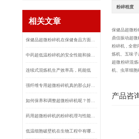
粉碎程度
相关文章
保健品超微粉
鼎信振动超微粉
保健品超微粉碎机在保健食品方面超微粉碎技术的意义更为突出
粉碎机 , 全
炼机、五味子
中药超低温粉碎机的安全性能和操作要点说明
超微粉碎混炼机
连续式混炼机生产效率高，耗能低
机、虫草细胞
强纤维专用超微粉碎机真的那么好用吗？
产品咨
如何保养和调整超微粉碎机呢？答案在这里
药用超微粉碎机的粉碎机理与性能优化
低温细胞破壁机在生物工程中有哪些应用？