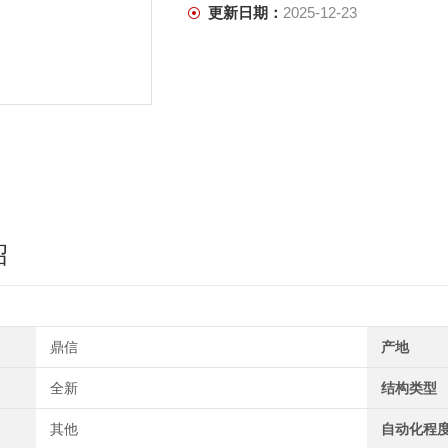
更新日期：
2025-12-23
绍
鼎信
产地
全新
结构类型
其他
自动化程