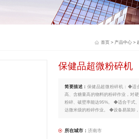
首页
>
产品中心
>
保健品超微粉碎机
简要描述：
保健品超微粉碎机：◆适
高、含糖量高的物料的粉碎作业，对硬
粉碎、破壁率能达95%。 ◆适合干式
达微米级的粉碎作业。 ◆设备易装卸
出，无环境污染。 ◆粉碎腔带有冷却
所在城市：
济南市