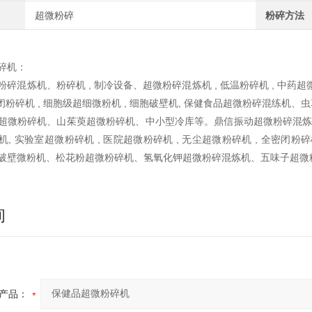
超微粉碎
粉碎方法
碎机：
碎混炼机、粉碎机 , 制冷设备、超微粉碎混炼机 , 低温粉碎机 , 中药超微
密闭粉碎机 , 细胞级超细微粉机 , 细胞破壁机, 保健食品超微粉碎混
超微粉碎机、山茱萸超微粉碎机、中小型冷库等。鼎信振动超微粉碎混炼机、粉
, 实验室超微粉碎机 , 医院超微粉碎机 , 无尘超微粉碎机 , 全密闭粉碎
破壁微粉机、松花粉超微粉碎机、氢氧化钾超微粉碎混炼机、五味子超微
询
产品：