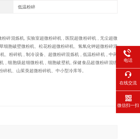
低温粉碎
粉碎混炼机, 实验室超微粉碎机 , 医院超微粉碎机 , 无尘超微
练机、虫草细胞破壁微粉机、松花粉超微粉碎机、氢氧化钾超微粉碎混
碎机 , 制冷设备、超微粉碎混炼机 , 低温粉碎机 , 中药
电话
机 , 细胞级超细微粉机 , 细胞破壁机, 保健食品超微粉碎混练
粉碎机、山茱萸超微粉碎机、中小型冷库等。
在线交流
微信扫一扫