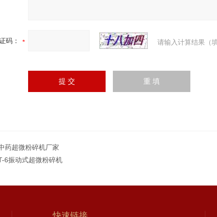
证码：
请输入计算结果（填
中药超微粉碎机厂家
FT-6振动式超微粉碎机
快速链接