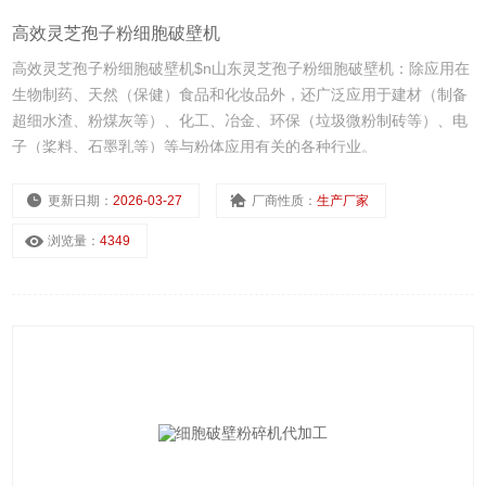
高效灵芝孢子粉细胞破壁机
高效灵芝孢子粉细胞破壁机$n山东灵芝孢子粉细胞破壁机：除应用在
生物制药、天然（保健）食品和化妆品外，还广泛应用于建材（制备
超细水渣、粉煤灰等）、化工、冶金、环保（垃圾微粉制砖等）、电
子（桨料、石墨乳等）等与粉体应用有关的各种行业。
更新日期：
2026-03-27
厂商性质：
生产厂家
浏览量：
4349