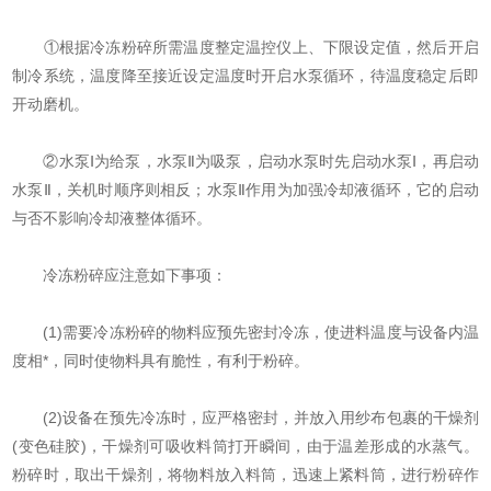
①根据冷冻粉碎所需温度整定温控仪上、下限设定值，然后开启
制冷系统，温度降至接近设定温度时开启水泵循环，待温度稳定后即
开动磨机。
②水泵Ⅰ为给泵，水泵Ⅱ为吸泵，启动水泵时先启动水泵Ⅰ，再启动
水泵Ⅱ，关机时顺序则相反；水泵Ⅱ作用为加强冷却液循环，它的启动
与否不影响冷却液整体循环。
冷冻粉碎应注意如下事项：
(1)需要冷冻粉碎的物料应预先密封冷冻，使进料温度与设备内温
度相*，同时使物料具有脆性，有利于粉碎。
(2)设备在预先冷冻时，应严格密封，并放入用纱布包裹的干燥剂
(变色硅胶)，干燥剂可吸收料筒打开瞬间，由于温差形成的水蒸气。
粉碎时，取出干燥剂，将物料放入料筒，迅速上紧料筒，进行粉碎作