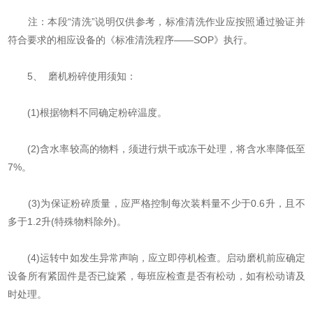
注：本段“清洗”说明仅供参考，标准清洗作业应按照通过验证并
符合要求的相应设备的《标准清洗程序——SOP》执行。
5、 磨机粉碎使用须知：
(1)根据物料不同确定粉碎温度。
(2)含水率较高的物料，须进行烘干或冻干处理，将含水率降低至
7%。
(3)为保证粉碎质量，应严格控制每次装料量不少于0.6升，且不
多于1.2升(特殊物料除外)。
(4)运转中如发生异常声响，应立即停机检查。启动磨机前应确定
设备所有紧固件是否已旋紧，每班应检查是否有松动，如有松动请及
时处理。