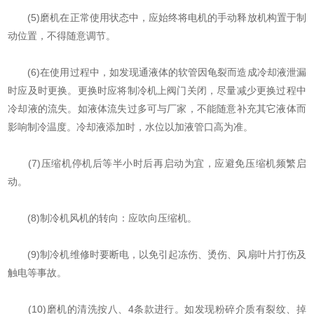
(5)磨机在正常使用状态中，应始终将电机的手动释放机构置于制
动位置，不得随意调节。
(6)在使用过程中，如发现通液体的软管因龟裂而造成冷却液泄漏
时应及时更换。更换时应将制冷机上阀门关闭，尽量减少更换过程中
冷却液的流失。如液体流失过多可与厂家，不能随意补充其它液体而
影响制冷温度。冷却液添加时，水位以加液管口高为准。
(7)压缩机停机后等半小时后再启动为宜，应避免压缩机频繁启
动。
(8)制冷机风机的转向：应吹向压缩机。
(9)制冷机维修时要断电，以免引起冻伤、烫伤、风扇叶片打伤及
触电等事故。
(10)磨机的清洗按八、4条款进行。如发现粉碎介质有裂纹、掉