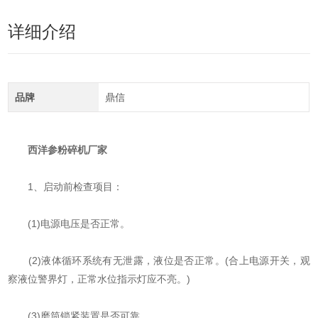
详细介绍
品牌
鼎信
西洋参粉碎机厂家
1、启动前检查项目：
(1)电源电压是否正常。
(2)液体循环系统有无泄露，液位是否正常。(合上电源开关，观
察液位警界灯，正常水位指示灯应不亮。)
(3)磨筒锁紧装置是否可靠。