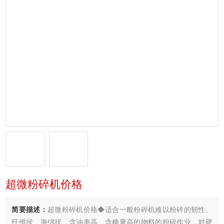
超微粉碎机价格
简要描述：
超微粉碎机价格◆适合一般粉碎机难以粉碎的韧性、
纤维状、海绵状、含油率高、含糖量高的物料的粉碎作业，对硬