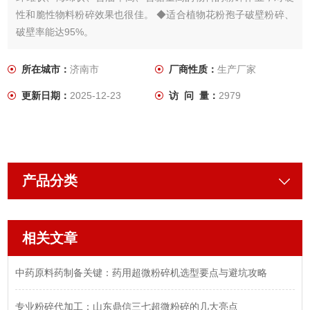
性和脆性物料粉碎效果也很佳。 ◆适合植物花粉孢子破壁粉碎、
破壁率能达95%。
所在城市：
济南市
厂商性质：
生产厂家
更新日期：
2025-12-23
访 问 量：
2979
产品分类
相关文章
中药原料药制备关键：药用超微粉碎机选型要点与避坑攻略
专业粉碎代加工：山东鼎信三七超微粉碎的几大亮点