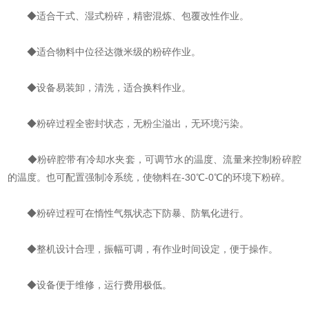
◆适合干式、湿式粉碎，精密混炼、包覆改性作业。
◆适合物料中位径达微米级的粉碎作业。
◆设备易装卸，清洗，适合换料作业。
◆粉碎过程全密封状态，无粉尘溢出，无环境污染。
◆粉碎腔带有冷却水夹套，可调节水的温度、流量来控制粉碎腔
的温度。也可配置强制冷系统，使物料在-30℃-0℃的环境下粉碎。
◆粉碎过程可在惰性气氛状态下防暴、防氧化进行。
◆整机设计合理，振幅可调，有作业时间设定，便于操作。
◆设备便于维修，运行费用极低。