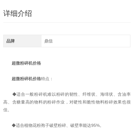
详细介绍
品牌
鼎信
超微粉碎机价格
超微粉碎机价格
特点：
◆适合一般粉碎机难以粉碎的韧性、纤维状、海绵状、含油率
高、含糖量高的物料的粉碎作业，对硬性和脆性物料粉碎效果也很
佳。
◆适合植物花粉孢子破壁粉碎、破壁率能达95%。