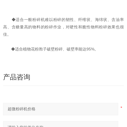
◆适合一般粉碎机难以粉碎的韧性、纤维状、海绵状、含油率
高、含糖量高的物料的粉碎作业，对硬性和脆性物料粉碎效果也很
佳。
◆适合植物花粉孢子破壁粉碎、破壁率能达95%。
产品咨询