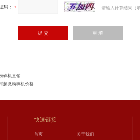
证码：
请输入计算结果（填
粉碎机直销
材超微粉碎机价格
快速链接
首页
关于我们