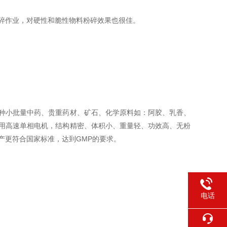
物料的粉碎作业，对硬性和脆性物料粉碎效果也很佳。
种小批量中药、贵重药材、矿石、化学原料如：阿胶、乳香、
用高速单相电机，结构精密、体积小、重量轻、功效高、无粉
产更符合国家标准，达到GMP的要求。
电话