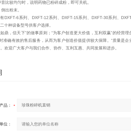
声音比较均匀时，说明药物已粉碎成粉，即可关机。
，倒出粉末。
XFT-6系列、DXFT-12系列、DXFT-15系列、DXFT-30系列、DXFT-
，近二十种设备型号供客户选择。
如鼎，信天下”的做事原则；“为客户创造更大价值，互利双赢”的经营
时准确有效的售后服务，从而为客户创造价值提供较大保障。“质量是企
”。欢迎广大客户与我们合作、协作、互利互惠、共同发展和进步。
询
产品：
单位：