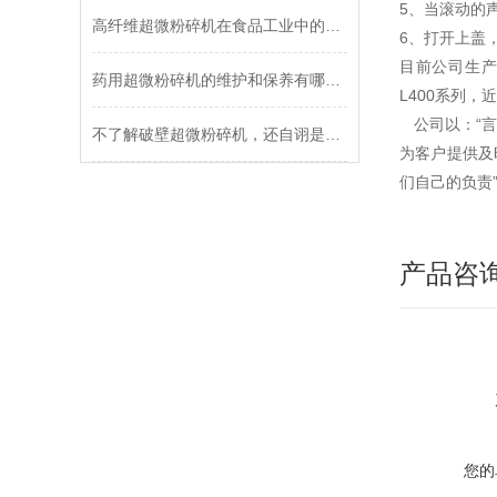
5、当滚动的
高纤维超微粉碎机在食品工业中的应用
6、打开上盖
目前公司生产有D
药用超微粉碎机的维护和保养有哪些要求？
L400系列
公司以：“言
不了解破壁超微粉碎机，还自诩是制药业内人士吗
为客户提供及
们自己的负责
产品咨
您的