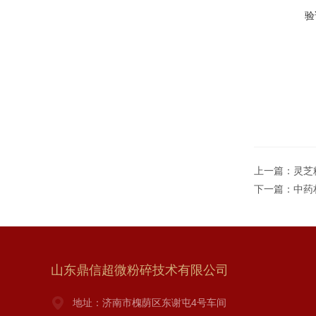
验
上一篇：
灵芝
下一篇：
中药
山东鼎信超微粉碎技术有限公司
地址：济南市槐荫区东谢屯4号车间