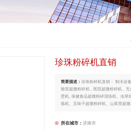
珍珠粉碎机直销
简要描述：
珍珠粉碎机直销： 制冷设备、
验室超微粉碎机 , 医院超微粉碎机 , 无
壁机, 保健食品超微粉碎混练机、虫
炼机、五味子超微粉碎机、山茱萸超微
所在城市：
济南市