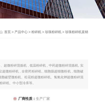
首页
>
产品中心
>
粉碎机
>
珍珠粉碎机
> 珍珠粉碎机直销
超微粉碎混炼机 , 低温粉碎机 , 中药超微粉碎混炼机, 实
尘超微粉碎机 , 全密闭粉碎机 , 细胞级超细微粉机 , 细胞破
草细胞破壁微粉机、松花粉超微粉碎机、氢氧化钾超微粉碎混
粉碎机、中小型冷库等。
厂商性质：
生产厂家