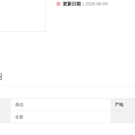
更新日期：
2026-06-04
绍
鼎信
产地
全新