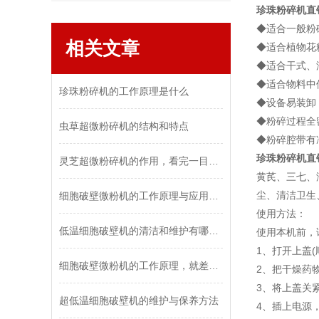
珍珠粉碎机直
◆适合一般
相关文章
◆适合植物
◆适合干式、
◆适合物料
珍珠粉碎机的工作原理是什么
◆设备易装卸
◆粉碎过程
虫草超微粉碎机的结构和特点
◆粉碎腔带
珍珠粉碎机直
灵芝超微粉碎机的作用，看完一目了然！
黄芪、三七、
尘、清洁卫生
细胞破壁微粉机的工作原理与应用领域
使用方法：
低温细胞破壁机的清洁和维护有哪些注意事项？
使用本机前，
1、打开上盖
细胞破壁微粉机的工作原理，就差你没看过了
2、把干燥药
3、将上盖关
超低温细胞破壁机的维护与保养方法
4、插上电源