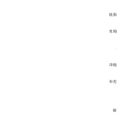
联系
常用
详细
补充
验