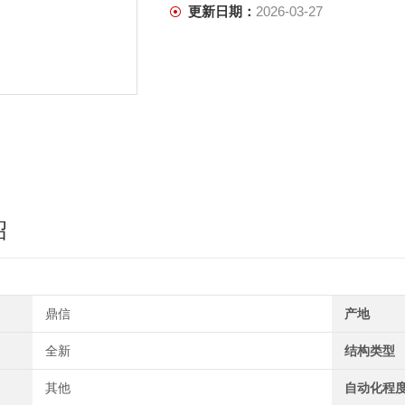
更新日期：
2026-03-27
绍
鼎信
产地
全新
结构类型
其他
自动化程