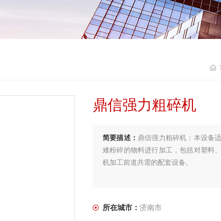
鼎信强力粗碎机
简要描述：
鼎信强力粗碎机：本设备
难粉碎的物料进行加工，包括对塑料
机加工前道共需的配套设备。
所在城市：
济南市