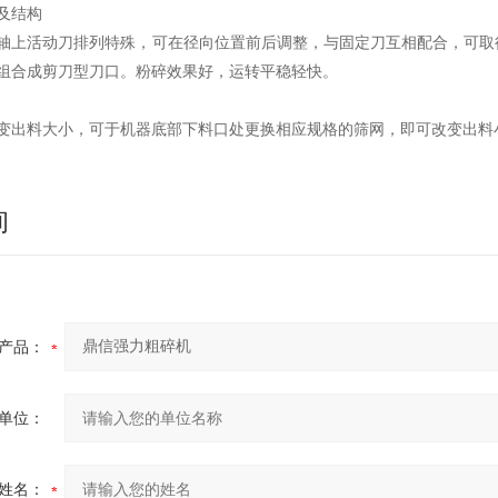
及结构
轴上活动刀排列特殊，可在径向位置前后调整，与固定刀互相配合，可取
组合成剪刀型刀口。粉碎效果好，运转平稳轻快。
变出料大小，可于机器底部下料口处更换相应规格的筛网，即可改变出料
询
产品：
单位：
姓名：