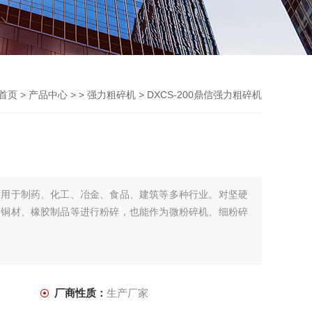
首页
>
产品中心
> >
强力粗碎机
> DXCS-200鼎信强力粗碎机
适用于制药、化工、冶金、食品、建筑等多种行业。对坚硬
、铜材、橡胶制品等进行粉碎，也能作为微粉碎机、细粉碎
厂商性质：
生产厂家