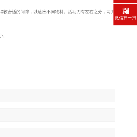
得较合适的间隙，以适应不同物料。活动刀有左右之分，两刀
微信扫一扫
小。