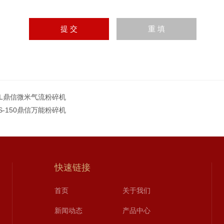
QL鼎信微米气流粉碎机
FS-150鼎信万能粉碎机
快速链接
首页
关于我们
新闻动态
产品中心