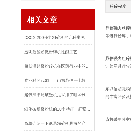
粉碎程度
相关文章
鼎信强力粗碎
等进行粉碎，
DXCS-200强力粗碎机的几种常见问题及对应处理方法
透明质酸超微粉碎机性能工艺
鼎信强力粗碎
超低温超微粉碎机在医药行业中的应用
过筛网进行分
专业粉碎代加工：山东鼎信三七超微粉碎的几大亮点
东鼎信超微粉
超低温细胞破壁机是采用了哪些技术来进行细胞破壁的呢？
的丰富经验及
细胞破壁微粉机的10个特征，赶紧学习一下
该机采用卧室
简单介绍一下低温粉碎机具有的产品特点