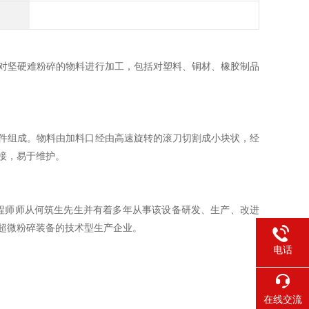
对坚硬难粉碎的物料进行加工，包括对塑料、铜材、橡胶制品
件组成。物料由加料口经由高速旋转的滚刀切割成小块状，经
接，易于维护。
程师师从何筑生先生并有着多年从事该设备研发、生产、改进
超微粉碎装备的技术型生产企业。
电话
在线交流