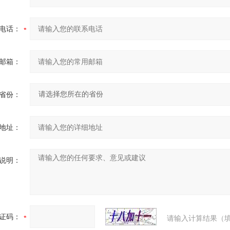
电话：
邮箱：
省份：
地址：
说明：
证码：
请输入计算结果（填