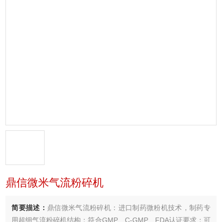
鼎信微米气流粉碎机
简要描述：
鼎信微米气流粉碎机：进口制药微粉机技术，制药专
用超细气流粉碎机结构；符合GMP、C-GMP、FDA认证要求；可