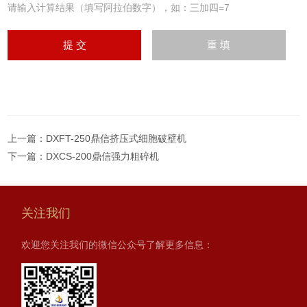
请输入计算结果（填写阿拉伯数字），如：三加四=7
上一篇：
DXFT-250鼎信挤压式细胞破壁机
下一篇：
DXCS-200鼎信强力粗碎机
关注我们
欢迎您关注我们的微信公众号了解更多信息：