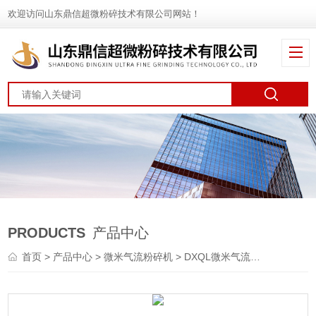
欢迎访问山东鼎信超微粉碎技术有限公司网站！
PRODUCTS
产品中心
首页
>
产品中心
>
微米气流粉碎机
>
DXQL微米气流粉碎机
> DX