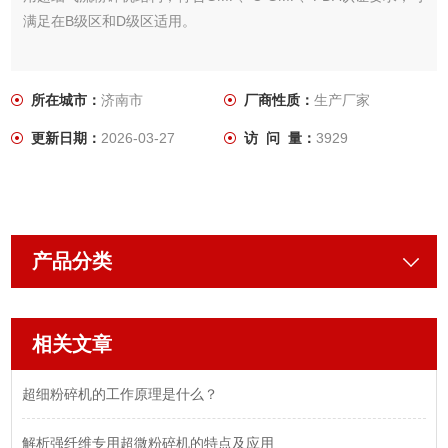
满足在B级区和D级区适用。
所在城市：
济南市
厂商性质：
生产厂家
更新日期：
2026-03-27
访 问 量：
3929
产品分类
相关文章
超细粉碎机的工作原理是什么？
解析强纤维专用超微粉碎机的特点及应用