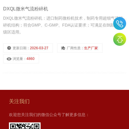
DXQL微米气流粉碎机
DXQL微米气流粉碎机：进口制药微粉机技术，制药专用超细气流粉
碎机结构；符合GMP、C-GMP、FDA认证要求；可满足在B级区和D
级区适用。
更新日期：
2026-03-27
厂商性质：
生产厂家
浏览量：
4860
关注我们
欢迎您关注我们的微信公众号了解更多信息：