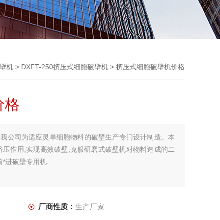
壁机
>
DXFT-250挤压式细胞破壁机
> 挤压式细胞破壁机价格
价格
是我公司为适应灵单细胞物料的破壁生产专门设计制造。本
挤压作用,实现高效破壁,克服研磨式破壁机对物料造成的二
*进破壁专用机.
厂商性质：
生产厂家