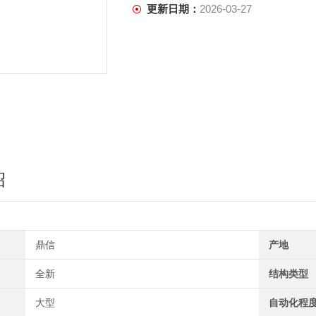
更新日期：
2026-03-27
绍
鼎信
产地
全新
结构类型
大型
自动化程