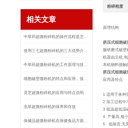
粉碎程度
相关文章
原理结构
中草药超微粉碎机的操作流程是怎样的？
挤压式细胞破
服研磨式破壁
使用三七超微粉碎机的三大优势介绍！
机器由主机,电
中草药超微粉碎机的工作原理与技术发展
本机物料接触部
挤压式细胞破
细胞破壁微粉机的特点和应用，值得一看
应用及特点
灵芝超微粉碎机的应用与特点说明
1 适用于各
2 加工过程
虫草超微粉碎机的保养和存放
3 低温超低
4 产量高,每
保健品超微粉碎机在保健食品方面超微粉碎技术的意义更为突出
5 低噪音,无