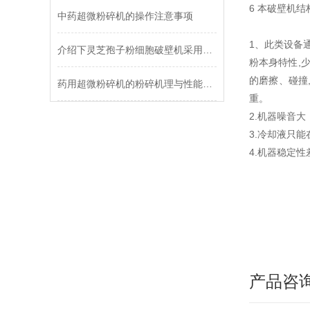
6 本破壁机结
中药超微粉碎机的操作注意事项
1、此类设备
介绍下灵芝孢子粉细胞破壁机采用的粉碎过程和有效的压缩粉碎方式
粉本身特性,
的磨擦、碰撞
药用超微粉碎机的粉碎机理与性能优化
重。
2.机器噪音
3.冷却液只
4.机器稳定性
产品咨