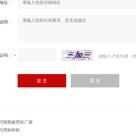
地址：
说明：
证码：
请输入计算结果（填
式细胞破壁机厂家
药用粉碎机