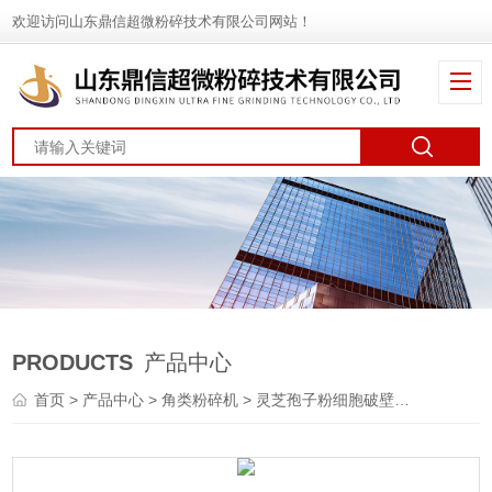
欢迎访问山东鼎信超微粉碎技术有限公司网站！
PRODUCTS
产品中心
首页
>
产品中心
>
角类粉碎机
>
灵芝孢子粉细胞破壁机
> DXFT