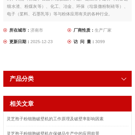
细水渣、粉煤灰等）、化工、冶金、环保（垃圾微粉制砖等）、
电子（桨料、石墨乳等）等与粉体应用有关的各种行业。
所在城市：
济南市
厂商性质：
生产厂家
更新日期：
2025-12-23
访 问 量：
3099
产品分类
相关文章
灵芝孢子粉细胞破壁机的工作原理及破壁率影响因素
灵芝孢子粉细胞破壁机在保健品生产中的应用前景