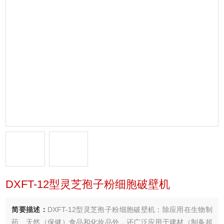
DXFT-12型灵芝孢子粉细胞破壁机
简要描述：
DXFT-12型灵芝孢子粉细胞破壁机：除应用在生物制
药、天然（保健）食品和化妆品外，还广泛应用于建材（制备超