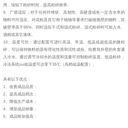
用，缩短了粉碎时间，提高粉碎效率。
9、广谱适应：对于任何纤维状、高韧性、高硬度或有一定含水率的
物料均可适应。对花粉及其它孢子植物等要求打破细胞壁的物料，其
破壁率高于95%。同时适应干式和湿式粉碎。湿式粉碎时可加入水、
酒精或其它液体。
10、温度可控：通过配置可进行高温、常温、低温或超低温的微粉
碎，可以保持物料的原有理化性质和活性成份。给磨筒外壁的夹套通
入冷水。通过调节冷却水的温度和流量可控制粉碎温度。低温粉碎，
冷冻系统zui低温度可达零下35℃（高档低温配置）。
具有以下优点：
1、改善成品品质：
2、提高成品档次：
3、降低生产成本：
4、增加成品销量：
5、成品附加值高：