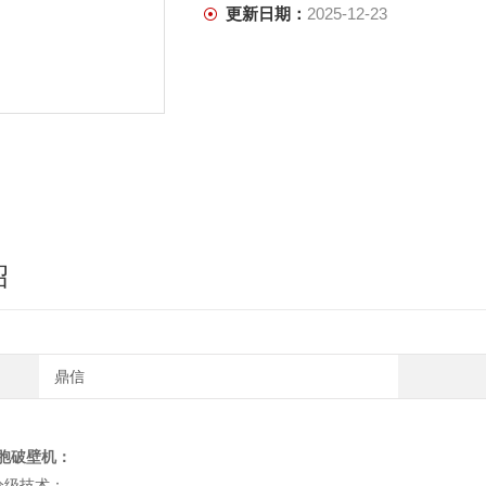
更新日期：
2025-12-23
绍
鼎信
胞破壁机
：
分级技术：