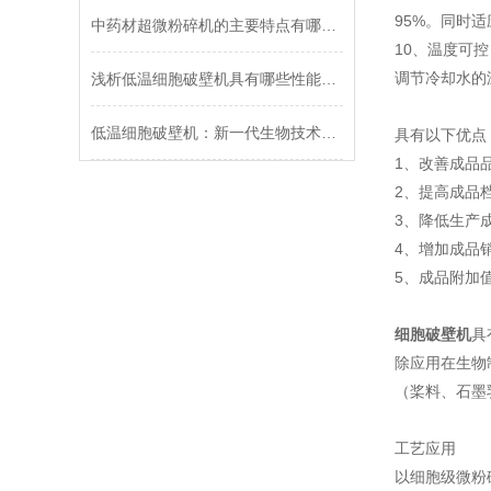
95%。同时
中药材超微粉碎机的主要特点有哪些？
10、温度可
调节冷却水的
浅析低温细胞破壁机具有哪些性能特点？
低温细胞破壁机：新一代生物技术的突破
具有以下优点
1、改善成品
2、提高成品
3、降低生产
4、增加成品
5、成品附加
细胞破壁机
具
除应用在生物
（桨料、石墨
工艺应用
以细胞级微粉