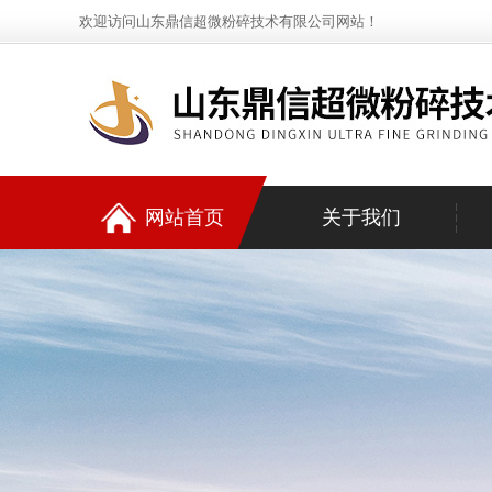
欢迎访问山东鼎信超微粉碎技术有限公司网站！
网站首页
关于我们