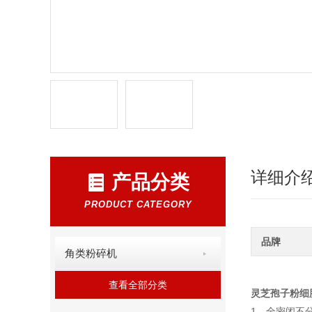
详细介
产品分类
PRODUCT CATEGORY
品牌
角类粉碎机
查看全部分类
灵芝孢子粉细
1、全密闭不