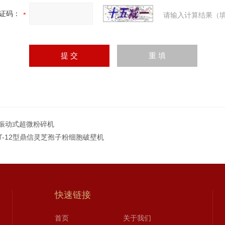
证码：
请输入计算结果（填
振动式超微粉碎机
FT-12型鼎信灵芝孢子粉细胞破壁机
快速链接
首页
关于我们