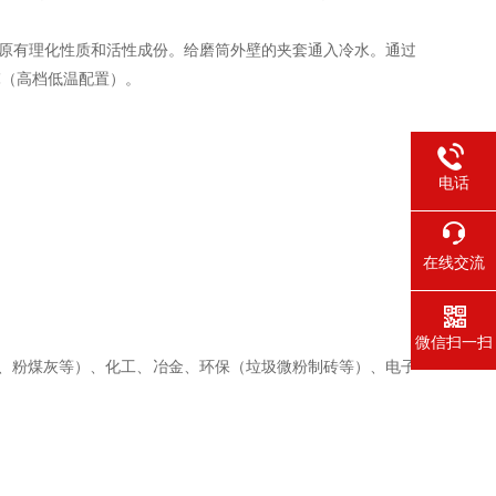
的原有理化性质和活性成份。给磨筒外壁的夹套通入冷水。通过
℃（高档低温配置）。
电话
在线交流
微信扫一扫
、粉煤灰等）、化工、冶金、环保（垃圾微粉制砖等）、电子