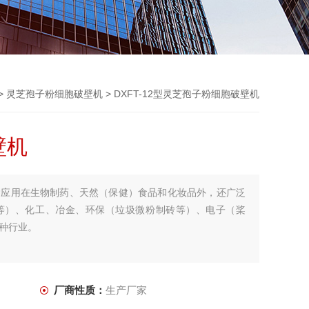
>
灵芝孢子粉细胞破壁机
> DXFT-12型灵芝孢子粉细胞破壁机
壁机
除应用在生物制药、天然（保健）食品和化妆品外，还广泛
等）、化工、冶金、环保（垃圾微粉制砖等）、电子（桨
种行业。
厂商性质：
生产厂家