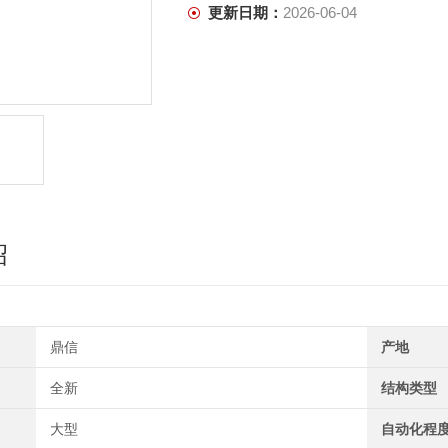
更新日期：
2026-06-04
绍
鼎信
产地
全新
结构类型
大型
自动化程