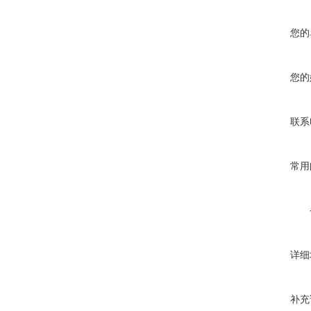
您的
您的
联系
常用
详细
补充