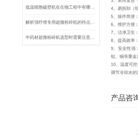
3、采用复合
低温细胞破壁机在生物工程中有哪些应用？
4、易拆卸（
5、操作简便
解析强纤维专用超微粉碎机的特点及应用
6、维护方便
7、洁净卫生
中药材超微粉碎机选型时需要注意哪些细节问题
8、提高效率
9、安全性强
铅、铜等重金
10、温度可
调节冷却水的
产品咨