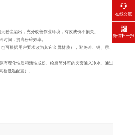
。
在线交流
闭无粉尘溢出，充分改善作业环境，有效成份不损失。
微信扫一扫
粉碎时间，提高粉碎效率。
（也可根据用户要求改为其它金属材质），避免砷、镉、汞、
的原有理化性质和活性成份。给磨筒外壁的夹套通入冷水。通过
高档低温配置）。