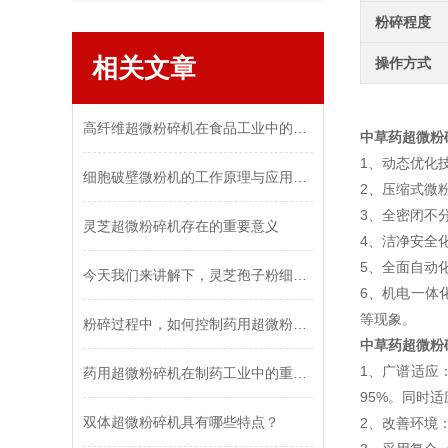
粉碎程度
相关文章
操作方式
高纤维超微粉碎机在食品工业中的应用
中草药超微粉
1、动态优化
细胞破壁微粉机的工作原理与应用领域
2、压缩式微
3、全密闭不
灵芝超微粉碎机存在的重要意义
4、洁净安全
5、全面自动
今天我们来讲解下，灵芝孢子粉细胞破壁机出现这三种故障可以如何解决
6、机电一体
等现象。
粉碎过程中，如何控制药用超微粉碎机的温度？
中草药超微粉
1、广谱适应
药用超微粉碎机在制药工业中的重要性和发展趋势
95%。同时
双体超微粉碎机具有哪些特点？
2、改善环境