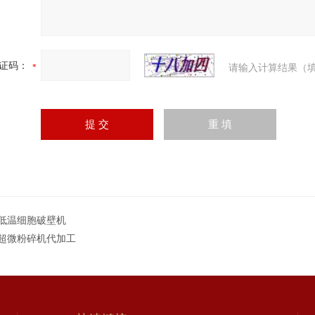
证码：
请输入计算结果（填
低温细胞破壁机
超微粉碎机代加工