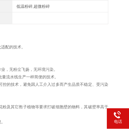
低温粉碎,超微粉碎
化适配的技术。
作业，无粉尘飞扬，无环境污染。
批量流水线生产一样简便的技术。
可控的技术，避免因人工介入过多而产生品质不稳定、受污染
花粉及其它孢子植物等要求打破细胞壁的物料，其破壁率高于
电话
境。