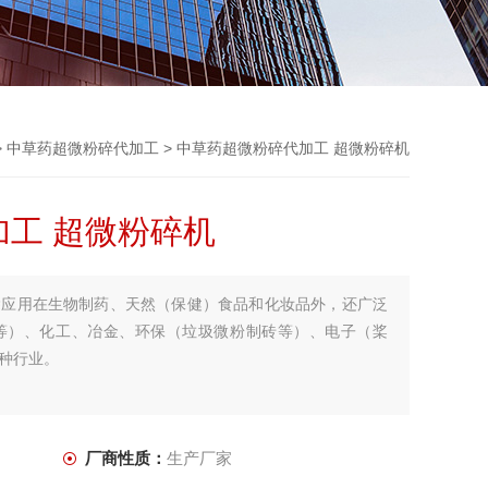
>
中草药超微粉碎代加工
> 中草药超微粉碎代加工 超微粉碎机
工 超微粉碎机
除应用在生物制药、天然（保健）食品和化妆品外，还广泛
等）、化工、冶金、环保（垃圾微粉制砖等）、电子（桨
种行业。
厂商性质：
生产厂家