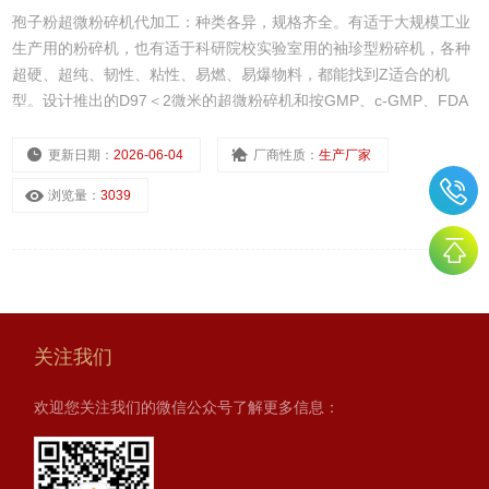
孢子粉超微粉碎机代加工：种类各异，规格齐全。有适于大规模工业
生产用的粉碎机，也有适于科研院校实验室用的袖珍型粉碎机，各种
超硬、超纯、韧性、粘性、易燃、易爆物料，都能找到Z适合的机
型。设计推出的D97＜2微米的超微粉碎机和按GMP、c-GMP、FDA
要求设计的医药食品级粉碎机已达到欧美优良水平。
更新日期：
2026-06-04
厂商性质：
生产厂家
浏览量：
3039
关注我们
欢迎您关注我们的微信公众号了解更多信息：