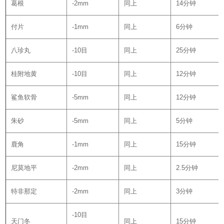
葛根
-2mm
同上
14分钟
付片
-1mm
同上
6分钟
八珍丸
-10目
同上
25分钟
桂附地黄
-10目
同上
12分钟
鲨鱼软骨
-5mm
同上
12分钟
朱砂
-5mm
同上
5分钟
鹿角
-1mm
同上
15分钟
尼莫地平
-2mm
同上
2.5分钟
特非那定
-2mm
同上
3分钟
-10目
天门冬
同上
15分钟