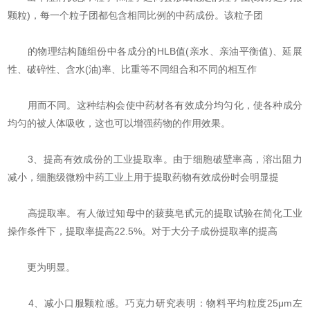
颗粒)，每一个粒子团都包含相同比例的中药成份。该粒子团
的物理结构随组份中各成分的HLB值(亲水、亲油平衡值)、延展
性、破碎性、含水(油)率、比重等不同组合和不同的相互作
用而不同。这种结构会使中药材各有效成分均匀化，使各种成分
均匀的被人体吸收，这也可以增强药物的作用效果。
3、提高有效成份的工业提取率。由于细胞破壁率高，溶出阻力
减小，细胞级微粉中药工业上用于提取药物有效成份时会明显提
高提取率。有人做过知母中的菝葜皂甙元的提取试验在简化工业
操作条件下，提取率提高22.5%。对于大分子成份提取率的提高
更为明显。
4、减小口服颗粒感。巧克力研究表明：物料平均粒度25μm左