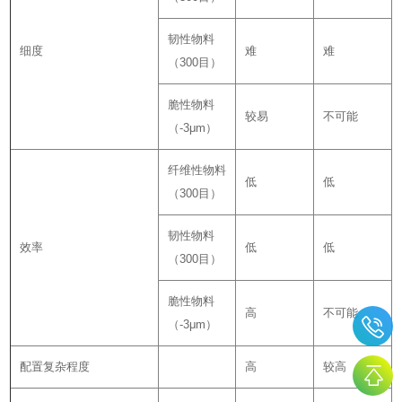
韧性物料
细度
难
难
（300目）
脆性物料
较易
不可能
（-3μm）
纤维性物料
低
低
（300目）
韧性物料
效率
低
低
（300目）
脆性物料
高
不可能
（-3μm）
配置复杂程度
高
较高