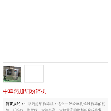
中草药超细粉碎机
简要描述：
中草药超细粉碎机：适合一般粉碎机难以粉碎的韧
性、纤维状、海绵状、含油率高、含糖量高的物料的粉碎作业，