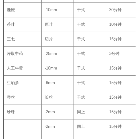
鹿鞭
-10mm
干式
30分钟
茶叶
原叶
干式
10分钟
三七
切片
干式
15分钟
淬取中药
-25mm
干式
3分钟
人工牛黄
-10mm
干式
15分钟
生晒参
-6mm
干式
15分钟
蚕丝
长丝
干式
15分钟
珍珠
-2mm
同上
15分钟
-2mm
同上
15分钟