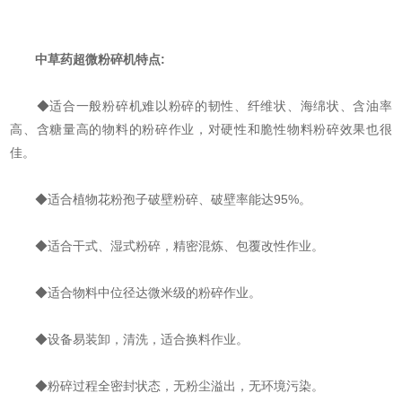
中草药超微粉碎机特点:
◆适合一般粉碎机难以粉碎的韧性、纤维状、海绵状、含油率
高、含糖量高的物料的粉碎作业，对硬性和脆性物料粉碎效果也很
佳。
◆适合植物花粉孢子破壁粉碎、破壁率能达95%。
◆适合干式、湿式粉碎，精密混炼、包覆改性作业。
◆适合物料中位径达微米级的粉碎作业。
◆设备易装卸，清洗，适合换料作业。
◆粉碎过程全密封状态，无粉尘溢出，无环境污染。