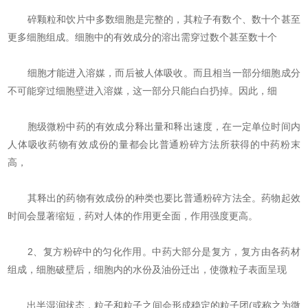
碎颗粒和饮片中多数细胞是完整的，其粒子有数个、数十个甚至
更多细胞组成。细胞中的有效成分的溶出需穿过数个甚至数十个
细胞才能进入溶媒，而后被人体吸收。而且相当一部分细胞成分
不可能穿过细胞壁进入溶媒，这一部分只能白白扔掉。因此，细
胞级微粉中药的有效成分释出量和释出速度，在一定单位时间内
人体吸收药物有效成份的量都会比普通粉碎方法所获得的中药粉末
高，
其释出的药物有效成份的种类也要比普通粉碎方法全。药物起效
时间会显著缩短，药对人体的作用更全面，作用强度更高。
2、复方粉碎中的匀化作用。中药大部分是复方，复方由各药材
组成，细胞破壁后，细胞内的水份及油份迁出，使微粒子表面呈现
出半湿润状态，粒子和粒子之间会形成稳定的粒子团(或称之为微