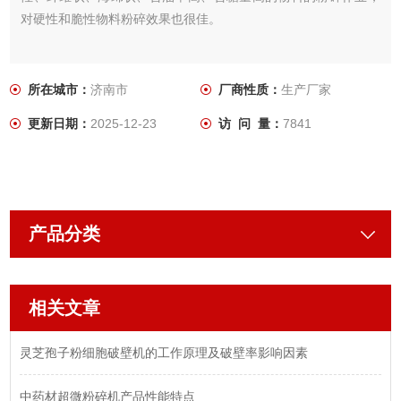
对硬性和脆性物料粉碎效果也很佳。
所在城市：
济南市
厂商性质：
生产厂家
更新日期：
2025-12-23
访 问 量：
7841
产品分类
相关文章
灵芝孢子粉细胞破壁机的工作原理及破壁率影响因素
中药材超微粉碎机产品性能特点