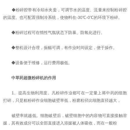
◆粉碎腔带有冷却水夹套，可调节水的温度、流量来控制粉碎腔
的温度。也可配置强制冷系统，使物料在-30℃-0℃的环境下粉碎。
◆粉碎过程可在惰性气氛状态下防暴、防氧化进行。
◆整机设计合理，振幅可调，有作业时间设定，便于操作。
◆设备便于维修，运行费用极低。
中草药超微粉碎机的作用
1、提高生物利用度。凡粉碎作业都可在一定量上将中药的细胞
打碎，只是粗粉碎作业细胞破壁率低，粉磨粒径比细胞直径越大，
破壁率就越低。细胞破壁后，破壁细胞中的内容物可直接接触溶
媒，其有效成分可以全部直接进入溶媒被人体吸收，而在一般粉