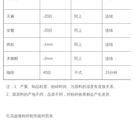
天麻
-20目
同上
连续
全鳖
-20目
同上
连续
肉桂
-1mm
同上
连续
木糖醇
-2mm
同上
连续
咖啡
40目
干式
15分钟
注：1、产量、制品粒度、粉碎时间、与原料的湿度有直接关系。
2、因原料的产地不同，品质不同，对粉碎效果都会产生差异。
红花超微粉碎机性能对照表