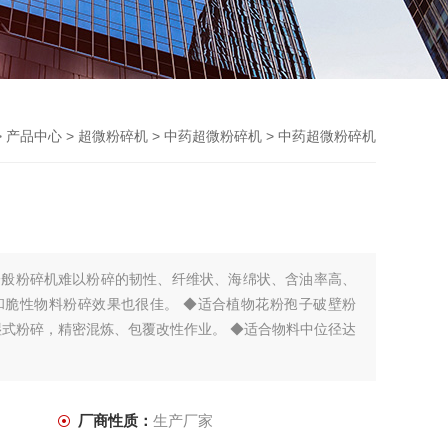
>
产品中心
>
超微粉碎机
>
中药超微粉碎机
> 中药超微粉碎机
一般粉碎机难以粉碎的韧性、纤维状、海绵状、含油率高、
和脆性物料粉碎效果也很佳。 ◆适合植物花粉孢子破壁粉
湿式粉碎，精密混炼、包覆改性作业。 ◆适合物料中位径达
厂商性质：
生产厂家