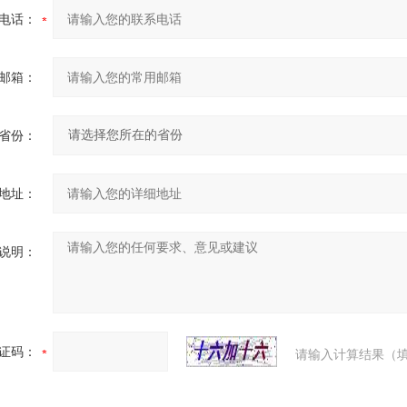
电话：
邮箱：
省份：
地址：
说明：
证码：
请输入计算结果（填