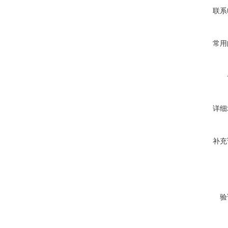
联系
常用
详细
补充
验