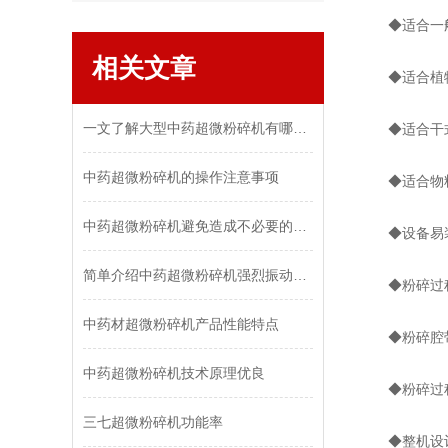
◆适合一般粉
相关文章
◆适合植物花
一文了解大型中药超微粉碎机有哪些特点？
◆适合干式
中药超微粉碎机的操作注意事项
◆适合物料
中药超微粉碎机避免造成不必要的损失，需做到这些！
◆设备易装
简单介绍中药超微粉碎机强烈振动的原因及解决方法
◆粉碎过程
中药材超微粉碎机产品性能特点
◆粉碎腔带有
中药超微粉碎机技术原理优良
◆粉碎过程
三七超微粉碎机功能率
◆整机设计