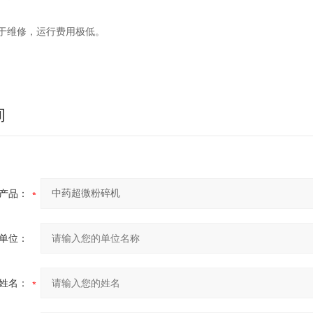
维修，运行费用极低。
询
产品：
单位：
姓名：