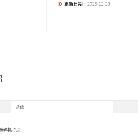
更新日期：
2025-12-23
绍
鼎信
粉碎机
特点: