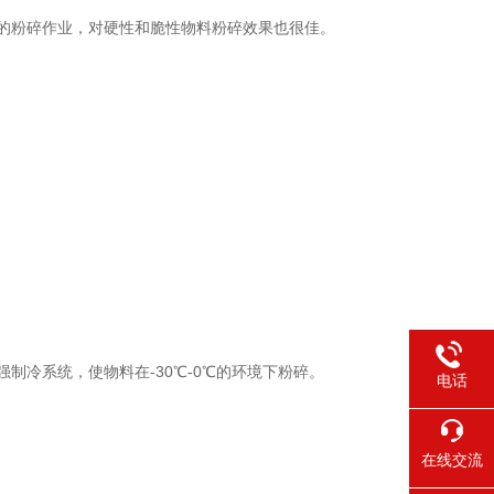
粉碎作业，对硬性和脆性物料粉碎效果也很佳。
冷系统，使物料在-30℃-0℃的环境下粉碎。
电话
在线交流