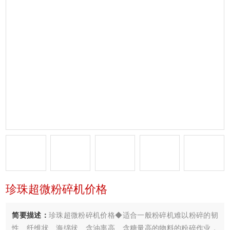
珍珠超微粉碎机价格
简要描述：
珍珠超微粉碎机价格◆适合一般粉碎机难以粉碎的韧
性、纤维状、海绵状、含油率高、含糖量高的物料的粉碎作业，