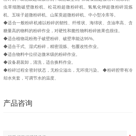
虫草细胞破壁微粉机、松花粉超微粉碎机、氢氧化钾超微粉碎混炼
机、五味子超微粉碎机、山茱萸超微粉碎机、中小型冷库等。
◆适合一般粉碎机难以粉碎的韧性、纤维状、海绵状、含油率高、含
糖量高的物料的粉碎作业，对硬性和脆性物料粉碎效果也很佳。
◆适合植物花粉孢子破壁粉碎、破壁率能达95%。
◆适合干式、湿式粉碎，精密混炼、包覆改性作业。
◆适合物料中位径达微米级的粉碎作业。
◆设备易装卸，清洗，适合换料作业。
◆粉碎过程全密封状态，无粉尘溢出，无环境污染。 ◆粉碎腔带有冷
却水夹套，可调节水的温度、
产品咨询