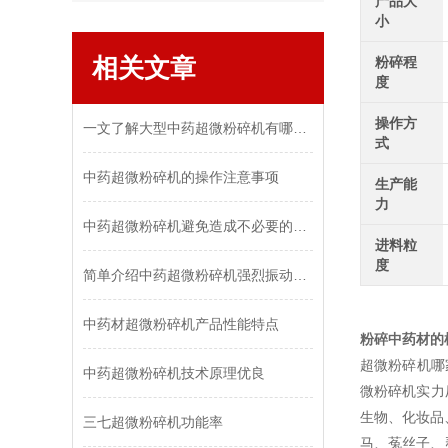
产品大
小
相关文章
粉碎程
度
操作方
一文了解大型中药超微粉碎机有哪些特点？
式
中药超微粉碎机的操作注意事项
生产能
力
中药超微粉碎机避免造成不必要的损失，需做到这些！
进料粒
度
简单介绍中药超微粉碎机强烈振动的原因及解决方法
中药材超微粉碎机产品性能特点
粉碎中药材的
超微粉碎机哪
中药超微粉碎机技术原理优良
微粉碎机实力
生物、化妆品
三七超微粉碎机功能率
马、菟丝子、