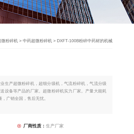
超微粉碎机
>
中药超微粉碎机
> DXFT-100B粉碎中药材的机械
专业生产超微粉碎机，超细分级机，气流粉碎机，气流分级
输送设备等产品的厂家。超微粉碎机实力厂家。产量大能耗
价廉，广销全国，售后无忧。
厂商性质：
生产厂家