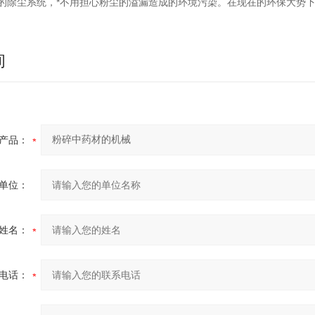
的除尘系统，*不用担心粉尘的溢漏造成的环境污染。在现在的环保大势
询
产品：
单位：
姓名：
电话：