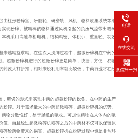
它由柱形粉碎室、研磨轮、研磨轨、风机、物料收集系统等组
电话
而实现粉碎。被粉碎的物料通过风机引起的负压气流带出粉碎
。本机采用高速单相电机，结构精密、体积小、重量轻、功效
在线交流
越来越精益求精。在这次大洗牌过程中，超微粉碎机在中药的
战。超微粉碎机进行的超微粉碎更是简单，快捷，方便，易吸
的药效大打折扣，相对来说利用率就比较低，中药行业将在经
微信扫一扫
磨，剪切的形式来实现中药的超微粉碎的设备。在中药的生产
的粉碎。对于需求量大的中药超微粉碎，超微粉碎机的优势。
，药物分散性好，易于肠道的吸收。可加快药物在人体内的吸
价值。而且经过超微粉碎机粉碎之后的中药材不仅可以保留原
粉碎给药物带来的损害。超微粉碎机在粉碎过程中也是非常环