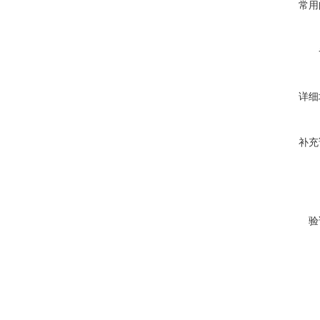
常用
详细
补充
验