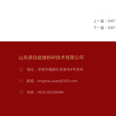
上一篇：
DX
下一篇：
DX
山东鼎信超微粉碎技术有限公司
地址：济南市槐荫区东谢屯4号车间
邮箱：longmai.yuan@163.com
传真：0531-82156986