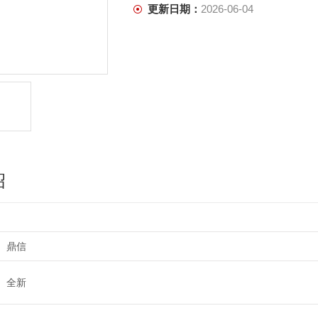
更新日期：
2026-06-04
绍
鼎信
全新