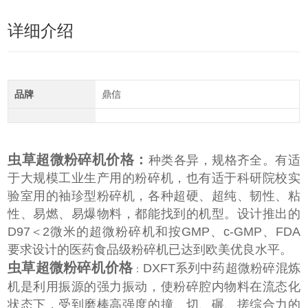
详细介绍
品牌
鼎信
虫草超微粉碎机价格：
种类各异，规格齐全。有适
于大规模工业生产用的粉碎机，也有适于科研院校实
验室用的袖珍型粉碎机，各种超硬、超纯、韧性、粘
性、易燃、易爆物料，都能找到的机型。设计推出的
D97
＜
2
微米的超微粉碎机和按
GMP
、
c-GMP
、
FDA
要求设计的医药食品级粉碎机已达到欧美优良水平。
虫草超微粉碎机价格
DXFT系列中药超微粉碎混炼
：
机是利用振源的强力振动，使粉碎腔内物料在流态化
状态下，受到磨棒高强度的撞、切、碾、搓综合力
的