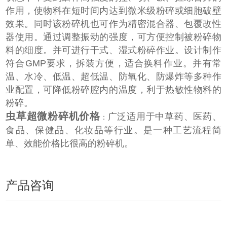
作用，使物料在短时间内达到微米级粉碎或细胞破壁
效果。同时该粉碎机也可作为精密混合器、包覆改性
器使用。通过调
整振动的强度，可方便控制被粉碎物
料的细度。并可进行干式、湿式粉碎作业。设计制作
符合
GMP
要求，拆装方便，适合换
料作业。并有常
温、水冷、低温、超低温、防氧化、防爆炸等多种作
业配置，可降低粉碎腔内的温度，利于热敏性物料的
粉
碎。
虫草超微粉碎机价格
广泛适用于中草药、医药、
：
食品、保健品、化妆品等行业。是一种工艺流程简
单、效能价格比很高的粉碎机。
产品咨询