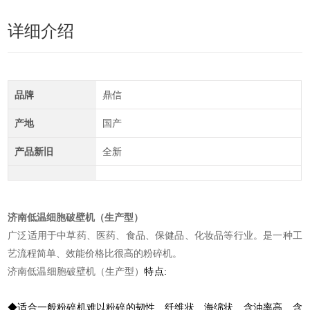
详细介绍
品牌
鼎信
产地
国产
产品新旧
全新
济南低温细胞破壁机（生产型）
广泛适用于中草药、医药、食品、保健品、化妆品等行业。是一种工
艺流程简单、效能价格比很高的粉碎机。
济南低温细胞破壁机（生产型）
特点:
◆适合一般粉碎机难以粉碎的韧性、纤维状、海绵状、含油率高、含