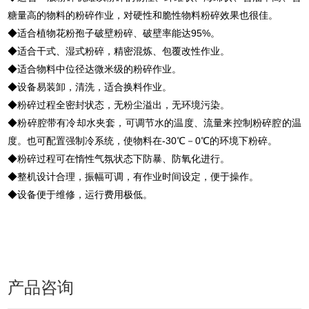
糖量高的物料的粉碎作业，对硬性和脆性物料粉碎效果也很佳。
◆适合植物花粉孢子破壁粉碎、破壁率能达95%。
◆适合干式、湿式粉碎，精密混炼、包覆改性作业。
◆适合物料中位径达微米级的粉碎作业。
◆设备易装卸，清洗，适合换料作业。
◆粉碎过程全密封状态，无粉尘溢出，无环境污染。
◆粉碎腔带有冷却水夹套，可调节水的温度、流量来控制粉碎腔的温
度。也可配置强制冷系统，使物料在-30℃－0℃的环境下粉碎。
◆粉碎过程可在惰性气氛状态下防暴、防氧化进行。
◆整机设计合理，振幅可调，有作业时间设定，便于操作。
◆设备便于维修，运行费用极低。
产品咨询