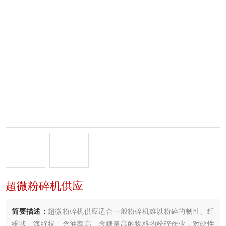
超微粉碎机供应
简要描述：
超微粉碎机供应适合一般粉碎机难以粉碎的韧性、纤
维状、海绵状、含油率高、含糖量高的物料的粉碎作业，对硬性