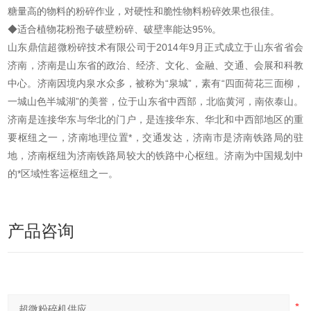
糖量高的物料的粉碎作业，对硬性和脆性物料粉碎效果也很佳。
◆适合植物花粉孢子破壁粉碎、破壁率能达95%。
山东鼎信超微粉碎技术有限公司于2014年9月正式成立于山东省省会
济南，济南是山东省的政治、经济、文化、金融、交通、会展和科教
中心。济南因境内泉水众多，被称为“泉城”，素有“四面荷花三面柳，
一城山色半城湖”的美誉，位于山东省中西部，北临黄河，南依泰山。
济南是连接华东与华北的门户，是连接华东、华北和中西部地区的重
要枢纽之一，济南地理位置*，交通发达，济南市是济南铁路局的驻
地，济南枢纽为济南铁路局较大的铁路中心枢纽。济南为中国规划中
的*区域性客运枢纽之一。
产品咨询