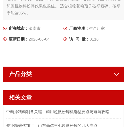
和脆性物料粉碎效果也很佳。 适合植物花粉孢子破壁粉碎、破壁
率能达95%。
所在城市：
济南市
厂商性质：
生产厂家
更新日期：
2026-06-04
访 问 量：
3118
产品分类
相关文章
中药原料药制备关键：药用超微粉碎机选型要点与避坑攻略
专业粉碎代加工：山东鼎信三七超微粉碎的几大亮点