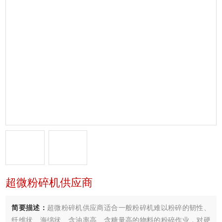
超微粉碎机供应商
简要描述：
超微粉碎机供应商适合一般粉碎机难以粉碎的韧性、
纤维状、海绵状、含油率高、含糖量高的物料的粉碎作业，对硬