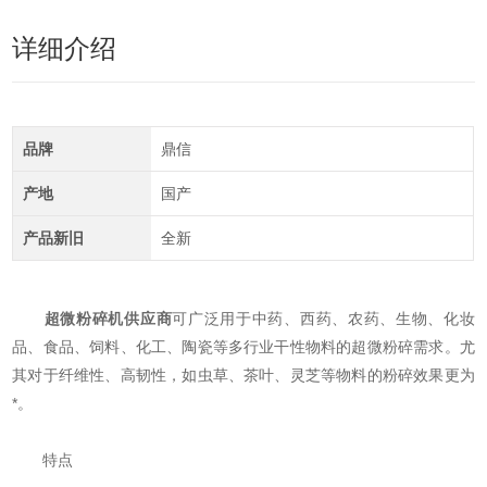
详细介绍
品牌
鼎信
产地
国产
产品新旧
全新
超微粉碎机供应商
可广泛用于中药、西药、农药、生物、化妆
品、食品、饲料、化工、陶瓷等多行业干性物料的超微粉碎需求。尤
其对于纤维性、高韧性，如虫草、茶叶、灵芝等物料的粉碎效果更为
*。
特点