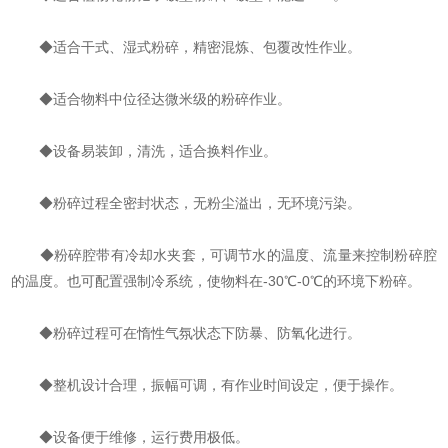
◆适合干式、湿式粉碎，精密混炼、包覆改性作业。
◆适合物料中位径达微米级的粉碎作业。
◆设备易装卸，清洗，适合换料作业。
◆粉碎过程全密封状态，无粉尘溢出，无环境污染。
◆粉碎腔带有冷却水夹套，可调节水的温度、流量来控制粉碎腔
的温度。也可配置强制冷系统，使物料在-30℃-0℃的环境下粉碎。
◆粉碎过程可在惰性气氛状态下防暴、防氧化进行。
◆整机设计合理，振幅可调，有作业时间设定，便于操作。
◆设备便于维修，运行费用极低。