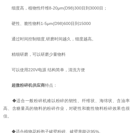
细度高，植物性纤维8-20μm(D98)300目到3000目；
硬性、脆性物料1-5μm(D98)600目到15000
通过时间控制细度,研磨时间越久，细度越高。
精细研磨，可以研磨少量物料
可以使用220V电源 结构简单，清洗方便
超微粉碎机供应商
特点：
◆适合一般粉碎机难以粉碎的韧性、纤维状、海绵状、含油率
高、含糖量高的物料的粉碎作业，对硬性和脆性物料粉碎效果也很
佳。
◆适合植物花粉孢子破壁粉碎、破壁率能达95%。