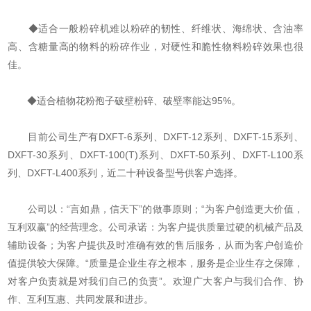
◆适合一般粉碎机难以粉碎的韧性、纤维状、海绵状、含油率
高、含糖量高的物料的粉碎作业，对硬性和脆性物料粉碎效果也很
佳。
◆适合植物花粉孢子破壁粉碎、破壁率能达95%。
目前公司生产有DXFT-6系列、DXFT-12系列、DXFT-15系列、
DXFT-30系列、DXFT-100(T)系列、DXFT-50系列、DXFT-L100系
列、DXFT-L400系列，近二十种设备型号供客户选择。
公司以：“言如鼎，信天下”的做事原则；“为客户创造更大价值，
互利双赢”的经营理念。公司承诺：为客户提供质量过硬的机械产品及
辅助设备；为客户提供及时准确有效的售后服务，从而为客户创造价
值提供较大保障。“质量是企业生存之根本，服务是企业生存之保障，
对客户负责就是对我们自己的负责”。欢迎广大客户与我们合作、协
作、互利互惠、共同发展和进步。