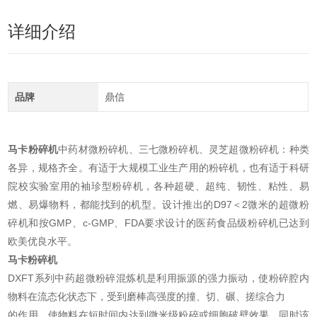
详细介绍
品牌
鼎信
马卡粉碎机
中药材微粉碎机、三七微粉碎机、灵芝超微粉碎机：种类
各异，规格齐全。有适于大规模工业生产用的粉碎机，也有适于科研
院校实验室用的袖珍型粉碎机，各种超硬、超纯、韧性、粘性、易
燃、易爆物料，都能找到的机型。设计推出的D97＜2微米的超微粉
碎机和按GMP、c-GMP、FDA要求设计的医药食品级粉碎机已达到
欧美优良水平。
马卡粉碎机
DXFT系列中药超微粉碎混炼机是利用振源的强力振动，使粉碎腔内
物料在流态化状态下，受到磨棒高强度的撞、切、碾、搓综合力
的作用，使物料在短时间内达到微米级粉碎或细胞破壁效果。同时该