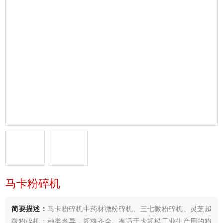
马卡粉碎机
简要描述：
马卡粉碎机中药材微粉碎机、三七微粉碎机、灵芝超
微粉碎机：种类各异，规格齐全。有适于大规模工业生产用的粉