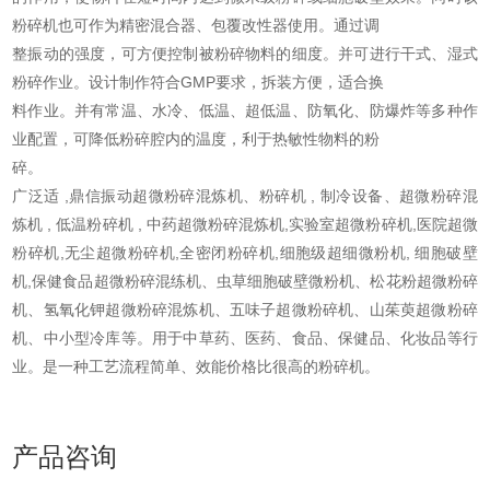
粉碎机也可作为精密混合器、包覆改性器使用。通过调
整振动的强度，可方便控制被粉碎物料的细度。并可进行干式、湿式
粉碎作业。设计制作符合GMP要求，拆装方便，适合换
料作业。并有常温、水冷、低温、超低温、防氧化、防爆炸等多种作
业配置，可降低粉碎腔内的温度，利于热敏性物料的粉
碎。
广泛适 ,鼎信振动超微粉碎混炼机、粉碎机 , 制冷设备、超微粉碎混
炼机 , 低温粉碎机 , 中药超微粉碎混炼机,实验室超微粉碎机,医院超微
粉碎机,无尘超微粉碎机,全密闭粉碎机,细胞级超细微粉机, 细胞破壁
机,保健食品超微粉碎混练机、虫草细胞破壁微粉机、松花粉超微粉碎
机、氢氧化钾超微粉碎混炼机、五味子超微粉碎机、山茱萸超微粉碎
机、中小型冷库等。用于中草药、医药、食品、保健品、化妆品等行
业。是一种工艺流程简单、效能价格比很高的粉碎机。
产品咨询