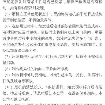
应确定设备所有紧固件是否已旋紧，每班应检查是否有松
动，如有松动请及时处理。
（5）磨机在正常使用状态中，应始终将电机的手动释放机构
置于制动位置，不得随意调节。
（6）在使用过程中，如发现通液体的软管因龟裂而造成冷却
液泄漏时应及时更换。更换时应将制冷机上阀门关闭，尽量
减少更换过程中冷却液的流失。如液体流失过多可与厂家，
不能随意补充其它液体而影响制冷温度。冷却液添加时，水
位以加液管口高为准。
（7）压缩机停机后等半小时后再启动为宜，应避免压缩机频
繁启动。
（8）制冷机风机的转向：应吹向压缩机。
（9）制冷机维修时要断电，以免引起冻伤、烫伤、风扇叶片
打伤及触电等事故。
（10）磨机的清洗按八、4条款进行。如发现粉碎介质有裂
纹、掉皮等现象，请及时通知本公司，在设备保修期内，本
公司可以旧换新。