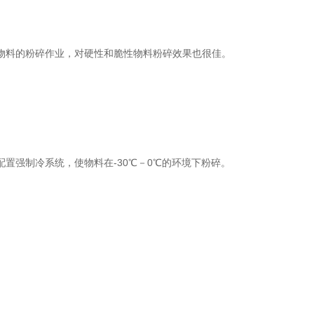
料的粉碎作业，对硬性和脆性物料粉碎效果也很佳。
强制冷系统，使物料在-30℃－0℃的环境下粉碎。