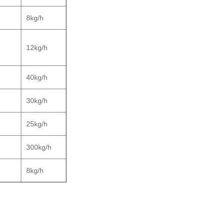
8kg/h
12kg/h
40kg/h
30kg/h
25kg/h
300kg/h
8kg/h