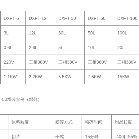
DXFT-6
DXFT-12
DXFT-30
DXFT-50
DXFT-100
3L
12L
30L
50L
100L
0.6L
2.6L
5L
10L
20L
220V
三相380V
三相380V
三相380V
三相380V
1.1KW
2.2KW
5.5KW
7.5KW
15KW
50粉碎实例（部分）
原料粒度
粉碎方式
粉碎时间
制品粒度
切片
干式
15分钟
-400目95%