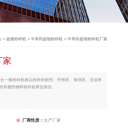
心
>
超微粉碎机
>
中草药超细粉碎机
> 中草药超细粉碎机厂家
厂家
适合一般粉碎机难以粉碎的韧性、纤维状、海绵状、含油率
性和脆性物料粉碎效果也很佳。
厂商性质：
生产厂家