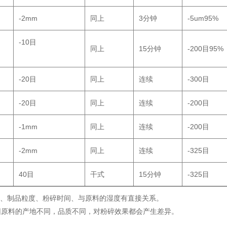
-2mm
同上
3分钟
-5um95%
-10目
同上
15分钟
-200目95%
-20目
同上
连续
-300目
-20目
同上
连续
-200目
-1mm
同上
连续
-200目
-2mm
同上
连续
-325目
40目
干式
15分钟
-325目
量、制品粒度、粉碎时间、与原料的湿度有直接关系。
的产地不同，品质不同，对粉碎效果都会产生差异。