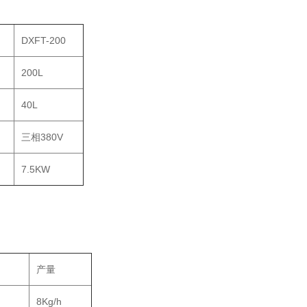
DXFT-200
200L
40L
三相380V
7.5KW
产量
8Kg/h