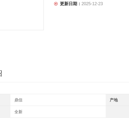
更新日期：
2025-12-23
绍
鼎信
产地
全新