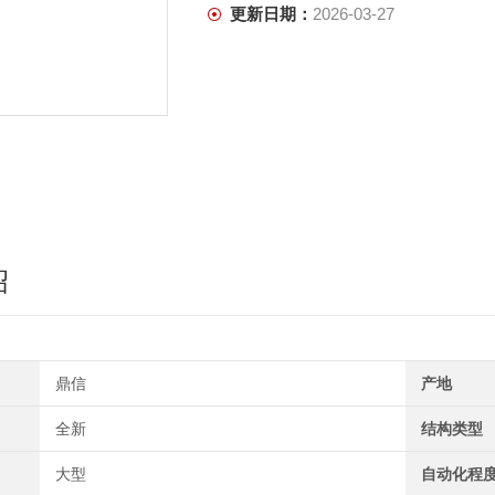
更新日期：
2026-03-27
绍
鼎信
产地
全新
结构类型
大型
自动化程