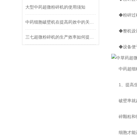
大型中药超微粉碎机的使用须知
◆粉碎过程
中药细胞破壁机在提高药效中的关键作用
◆整机设计
三七超微粉碎机的生产效率如何提高？
◆设备便于
中药超细粉
1、提高生物
破壁率就越低
碎颗粒和饮片
细胞才能进入