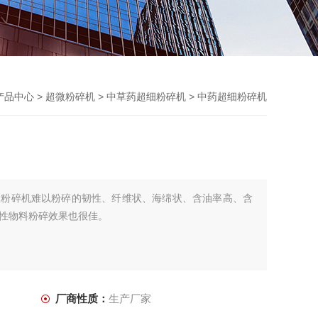
产品中心
>
超微粉碎机
>
中草药超细粉碎机
> 中药超细粉碎机
般粉碎机难以粉碎的韧性、纤维状、海绵状、含油率高、含
性物料粉碎效果也很佳。
厂商性质：
生产厂家