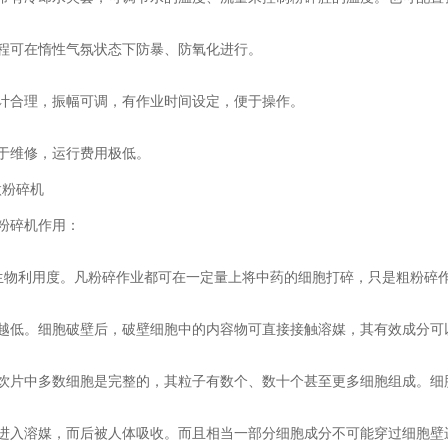
可在惰性气氛状态下防暴、防氧化进行。
合理，振幅可调，有作业时间设定，便于操作。
维修，运行费用极低。
碎机作用：
利用度。凡粉碎作业都可在一定量上将中药的细胞打碎，只是粗粉碎作
。细胞破壁后，破壁细胞中的内容物可直接接触溶媒，其有效成分可
中多数细胞是完整的，其粒子有数个、数十个甚至更多细胞组成。细
溶媒，而后被人体吸收。而且相当一部分细胞成分不可能穿过细胞壁