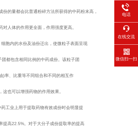
份的量都会比普通粉碎方法所获得的中药粉末高，
电话
药对人体的作用更全面，作用强度更高。
在线交流
细胞内的水份及油份迁出，使微粒子表面呈现
微信扫一扫
子团都包含相同比例的中药成份。该粒子团
油)率、比重等不同组合和不同的相互作
，这也可以增强药物的作用效果。
药工业上用于提取药物有效成份时会明显提
高22.5%。对于大分子成份提取率的提高