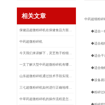
相关文章
中药超细粉碎
保健品超微粉碎机在保健食品方面超微粉碎技术的意义更为突出
◆适合一般粉
中药超微粉碎机
◆适合植物花
今天我们来讲解下，灵芝孢子粉细胞破壁机出现这三种故障可以如何解决
◆适合干式
一文了解大型中药超微粉碎机有哪些特点？
◆适合物料
山东超微粉碎机通过技术手段实现的功能，都在这儿了
◆设备易装
三七超微粉碎机如何进行正确地维护和保养？
◆粉碎过程
中草药超微粉碎机的操作流程是怎样的？
◆粉碎腔带有