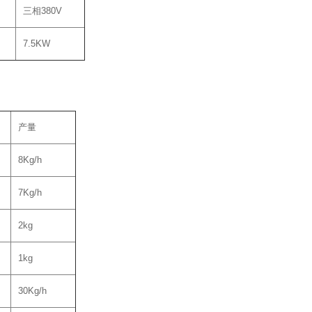
三相380V
7.5KW
产量
8Kg/h
7Kg/h
2kg
1kg
30Kg/h