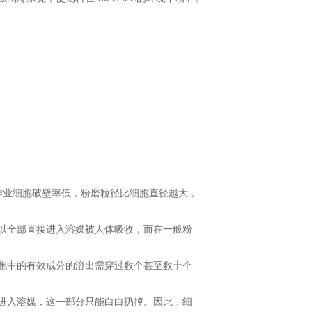
业细胞破壁率低，粉磨粒径比细胞直径越大，
以全部直接进入溶媒被人体吸收，而在一般粉
胞中的有效成分的溶出需穿过数个甚至数十个
进入溶媒，这一部分只能白白扔掉。因此，细