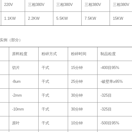
220V
三相380V
三相380V
三相380V
三相380V
1.1KW
2.2KW
5.5KW
7.5KW
15KW
粉碎实例（部分）
原料粒度
粉碎方式
粉碎时间
制品粒度
切片
干式
15分钟
-400目95%
-8um
干式
25分钟
-破壁率≥95%
-2mm
干式
30分钟
-325目
-10mm
干式
30分钟
-325目
原叶
干式
10分钟
-500目95%